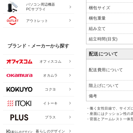
パソコン周辺機器
梱包サイズ
PCサプライ
梱包重量
アウトレット
組み立て
組立時間(目安)
ブランド・メーカーから探す
配送について
オフィスコム
配送費用について
オカムラ
階上げについて
コクヨ
備考
イトーキ
・働く女性目線で、サイズ
・座面にはクッション性の
プラス
・背面とアームレスト一体
暮らしのデザイン