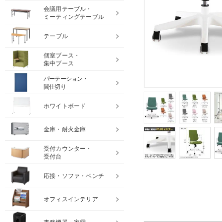
会議用テーブル・
ミーティングテーブル
テーブル
個室ブース・
集中ブース
パーテーション・
間仕切り
ホワイトボード
金庫・耐火金庫
受付カウンター・
受付台
応接・ソファ・ベンチ
オフィスインテリア