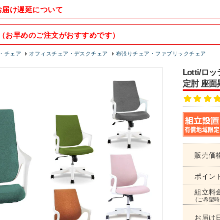
お届け遅延について
（お早めのご注文がおすすめです）
・チェア
オフィスチェア・デスクチェア
布張りチェア・ファブリックチェア
Lotti
定肘 座面
販売価
ポイン
組立料
(ご希望時
お届け