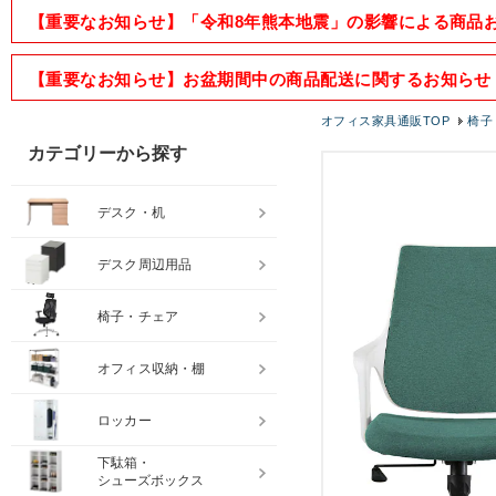
【重要なお知らせ】「令和8年熊本地震」の影響による商品
【重要なお知らせ】お盆期間中の商品配送に関するお知らせ
オフィス家具通販TOP
椅子
カテゴリーから探す
デスク・机
デスク周辺用品
椅子・チェア
オフィス収納・棚
ロッカー
下駄箱・
シューズボックス