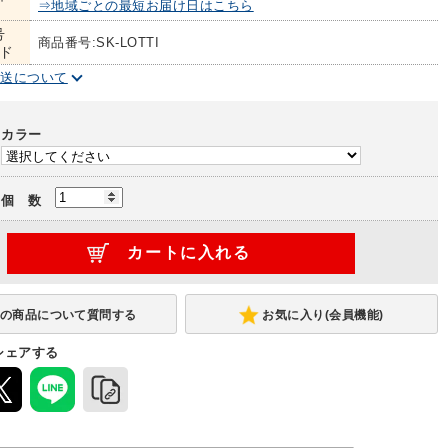
⇒地域ごとの最短お届け日はこちら
号
商品番号:SK-LOTTI
ド
配送について
カラー
個 数
お気に入り(会員機能)
シェアする