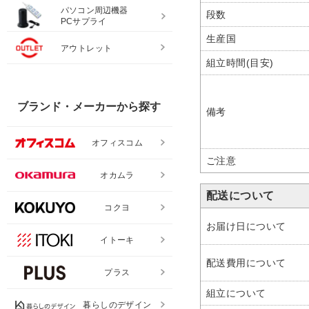
パソコン周辺機器
段数
PCサプライ
生産国
アウトレット
組立時間(目安)
ブランド・メーカーから探す
備考
オフィスコム
ご注意
オカムラ
配送について
コクヨ
お届け日について
イトーキ
配送費用について
プラス
組立について
暮らしのデザイン