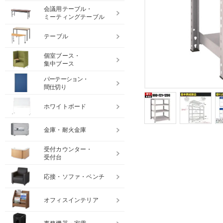
会議用テーブル・
ミーティングテーブル
テーブル
個室ブース・
集中ブース
パーテーション・
間仕切り
ホワイトボード
金庫・耐火金庫
受付カウンター・
受付台
応接・ソファ・ベンチ
オフィスインテリア