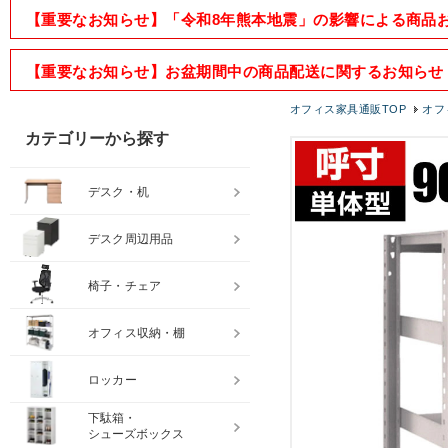
【重要なお知らせ】「令和8年熊本地震」の影響による商品
【重要なお知らせ】お盆期間中の商品配送に関するお知らせ
オフィス家具通販TOP
オフ
カテゴリーから探す
デスク・机
デスク周辺用品
椅子・チェア
オフィス収納・棚
ロッカー
下駄箱・
シューズボックス