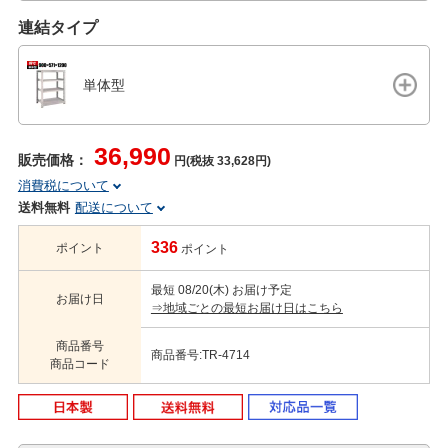
連結タイプ
単体型
36,990
販売価格：
円(税抜 33,628円)
消費税について
送料無料
配送について
336
ポイント
ポイント
最短 08/20(木) お届け予定
お届け日
⇒地域ごとの最短お届け日はこちら
商品番号
商品番号:TR-4714
商品コード