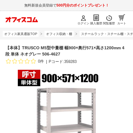
無料新規会員登録で
500円分のポイントプレゼント！
ログイン
購入履歴
閲覧履歴
カート
オフィス家具通販TOP
オフィス収納・棚
スチールラック・スチール棚・スチ
【本体】TRUSCO M5型中量棚 幅900×奥行571×高さ1200mm 4
段 単体 ネオグレー 506-4627
0件
Pコード:359283