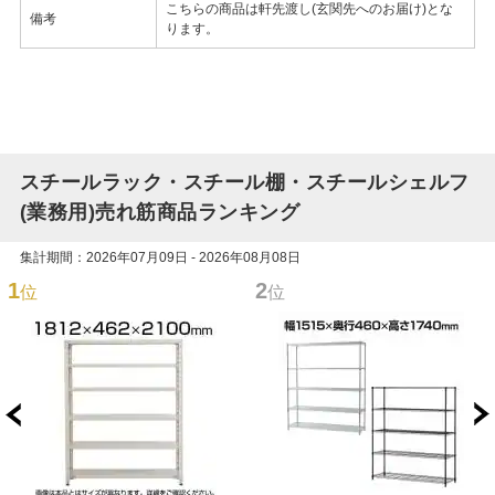
こちらの商品は軒先渡し(玄関先へのお届け)とな
備考
ります。
スチールラック・スチール棚・スチールシェルフ
(業務用)売れ筋商品ランキング
集計期間：2026年07月09日 - 2026年08月08日
1
2
位
位