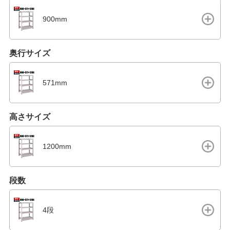
900mm
奥行サイズ
571mm
高さサイズ
1200mm
段数
4段