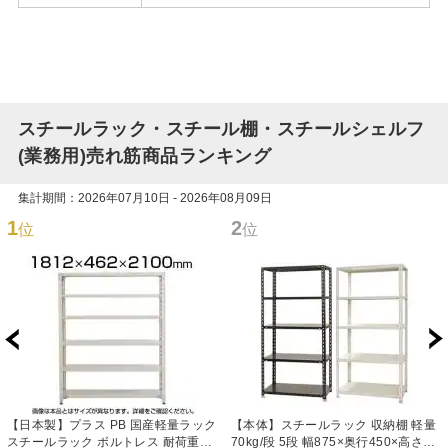
スチールラック・スチール棚・スチールシェルフ
(業務用)売れ筋商品ランキング
集計期間：2026年07月10日 - 2026年08月09日
1
2
位
位
【日本製】プラス PB 国産軽量ラック
【本体】スチールラック 収納棚 軽量
スチールラック ボルトレス 耐荷重
70kg/段 5段 幅875×奥行450×高さ