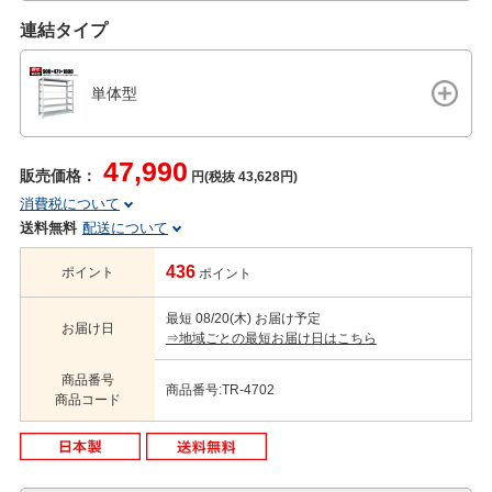
連結タイプ
単体型
47,990
販売価格：
円(税抜 43,628円)
消費税について
送料無料
配送について
436
ポイント
ポイント
最短 08/20(木) お届け予定
お届け日
⇒地域ごとの最短お届け日はこちら
商品番号
商品番号:TR-4702
商品コード