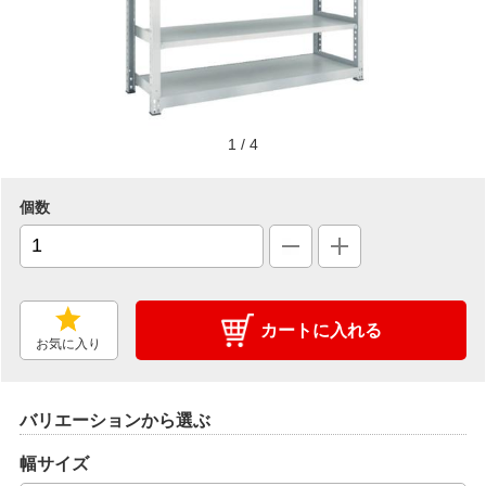
1
/
4
個数
カートに入れる
お気に入り
バリエーションから選ぶ
幅サイズ