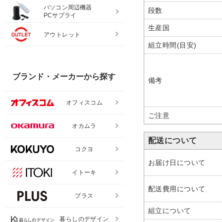
パソコン周辺機器
段数
PCサプライ
生産国
アウトレット
組立時間(目安)
ブランド・メーカーから探す
備考
オフィスコム
ご注意
オカムラ
配送について
コクヨ
お届け日について
イトーキ
配送費用について
プラス
組立について
暮らしのデザイン