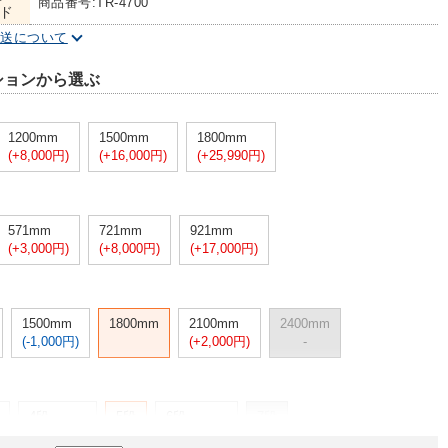
商品番号:TR-4700
ド
配送について
ションから選ぶ
1200mm
1500mm
1800mm
(+8,000円)
(+16,000円)
(+25,990円)
571mm
721mm
921mm
(+3,000円)
(+8,000円)
(+17,000円)
1500mm
1800mm
2100mm
2400mm
(-1,000円)
(+2,000円)
-
4段
5段
6段
7段
(-5,000円)
(+6,000円)
-