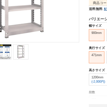
商品コー
送料無料
バリエー
幅サイズ
900mm
奥行サイズ
471mm
高さサイズ
1200mm
(-2,000円)
段数
3段
(-11,000円)