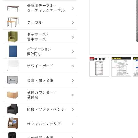
会議用テーブル・
ミーティングテーブル
テーブル
個室ブース・
集中ブース
パーテーション・
間仕切り
ホワイトボード
金庫・耐火金庫
受付カウンター・
受付台
応接・ソファ・ベンチ
オフィスインテリア