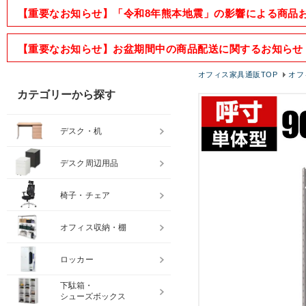
【重要なお知らせ】「令和8年熊本地震」の影響による商品
【重要なお知らせ】お盆期間中の商品配送に関するお知らせ
オフィス家具通販TOP
オフ
カテゴリーから探す
デスク・机
デスク周辺用品
椅子・チェア
オフィス収納・棚
ロッカー
下駄箱・
シューズボックス