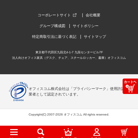
コーポレートサイト
会社概要
グループ構成図
サイトポリシー
特定商取引法に基づく表記
サイトマップ
東京都千代田区九段北4-1-7 九段センタービル7F
法人向けオフィス家具（デスク、チェア、スチールロッカー、書庫）オフィスコム
オフィスコム株式会社は「プライバシーマーク」使用許諾事
業者として認定されています。
Copyright(C) 2007-2026 オフィスコム All rights reserved.