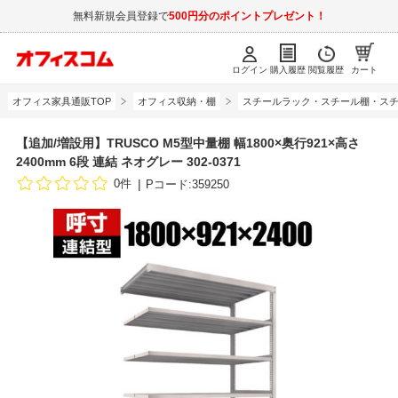
無料新規会員登録で
500円分のポイントプレゼント！
ログイン
購入履歴
閲覧履歴
カート
オフィス家具通販TOP
オフィス収納・棚
スチールラック・スチール棚・スチ
【追加/増設用】TRUSCO M5型中量棚 幅1800×奥行921×高さ
2400mm 6段 連結 ネオグレー 302-0371
0件
Pコード:359250