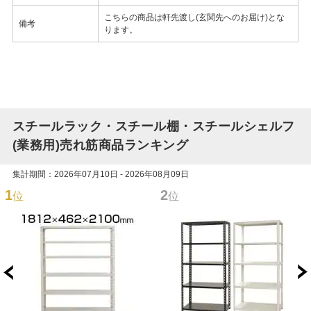
こちらの商品は軒先渡し(玄関先へのお届け)とな
備考
ります。
スチールラック・スチール棚・スチールシェルフ
(業務用)売れ筋商品ランキング
集計期間：2026年07月10日 - 2026年08月09日
1
2
位
位