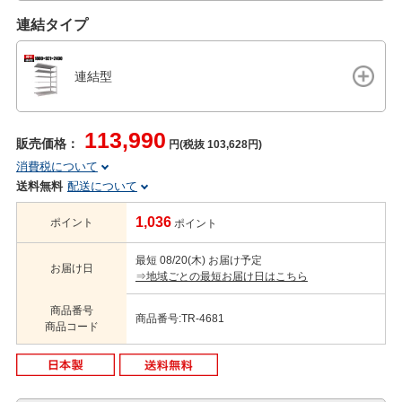
連結タイプ
連結型
113,990
販売価格：
円(税抜 103,628円)
消費税について
送料無料
配送について
1,036
ポイント
ポイント
最短 08/20(木) お届け予定
お届け日
⇒地域ごとの最短お届け日はこちら
商品番号
商品番号:TR-4681
商品コード