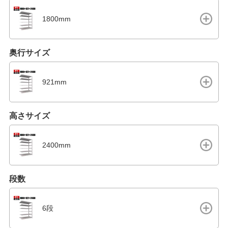
1800mm
奥行サイズ
921mm
高さサイズ
2400mm
段数
6段