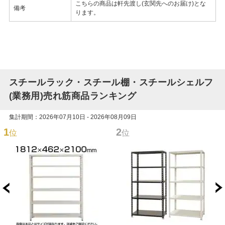
こちらの商品は軒先渡し(玄関先へのお届け)とな
備考
ります。
スチールラック・スチール棚・スチールシェルフ
(業務用)売れ筋商品ランキング
集計期間：2026年07月10日 - 2026年08月09日
1
2
位
位