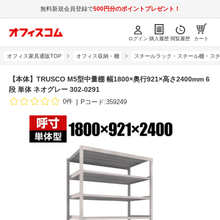
無料新規会員登録で
500円分のポイントプレゼント！
ログイン
購入履歴
閲覧履歴
カート
オフィス家具通販TOP
オフィス収納・棚
スチールラック・スチール棚・スチ
【本体】TRUSCO M5型中量棚 幅1800×奥行921×高さ2400mm 6
段 単体 ネオグレー 302-0291
0件
Pコード:359249