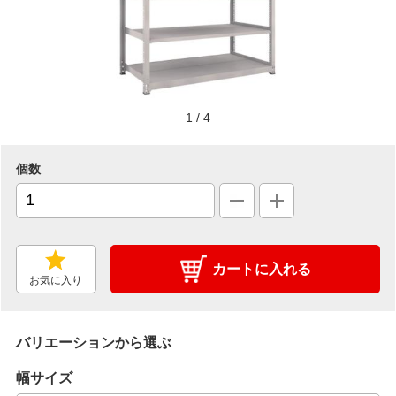
1
/
4
個数
カートに入れる
お気に入り
バリエーションから選ぶ
幅サイズ