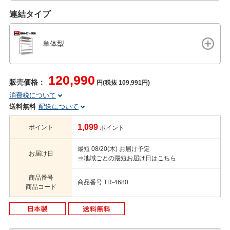
連結タイプ
単体型
120,990
販売価格：
円(税抜 109,991円)
消費税について
送料無料
配送について
1,099
ポイント
ポイント
最短 08/20(木) お届け予定
お届け日
⇒地域ごとの最短お届け日はこちら
商品番号
商品番号:TR-4680
商品コード