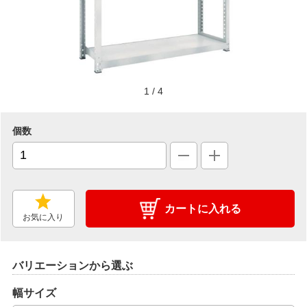
1
/
4
個数
カートに入れる
お気に入り
バリエーションから選ぶ
幅サイズ