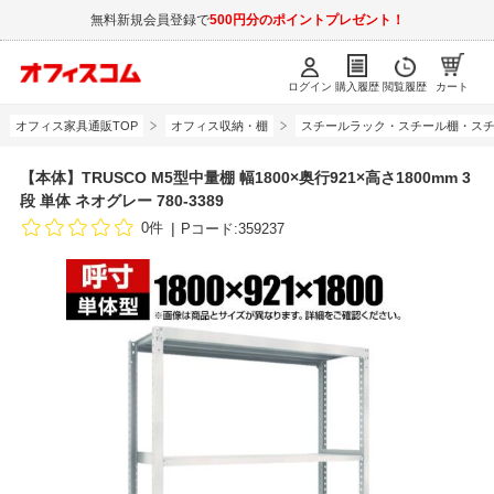
無料新規会員登録で
500円分のポイントプレゼント！
ログイン
購入履歴
閲覧履歴
カート
オフィス家具通販TOP
オフィス収納・棚
スチールラック・スチール棚・スチ
【本体】TRUSCO M5型中量棚 幅1800×奥行921×高さ1800mm 3
段 単体 ネオグレー 780-3389
0件
Pコード:359237