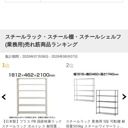
スチールラック・スチール棚・スチールシェルフ
(業務用)売れ筋商品ランキング
集計期間：2026年07月08日 - 2026年08月07日
1
2
位
位
【日本製】プラス PB 国産軽量ラック
スチールラック 業務用 5段 可動棚 耐
スチールラック ボルトレス 耐荷重
荷重500kg スチールワイヤーラック