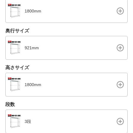
1800mm
奥行サイズ
921mm
高さサイズ
1800mm
段数
3段