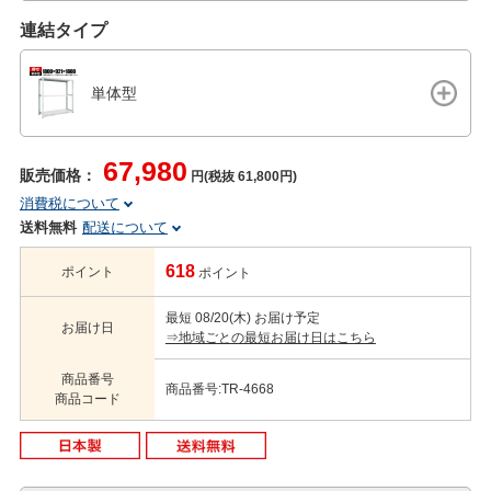
連結タイプ
単体型
67,980
販売価格：
円(税抜 61,800円)
消費税について
送料無料
配送について
618
ポイント
ポイント
最短 08/20(木) お届け予定
お届け日
⇒地域ごとの最短お届け日はこちら
商品番号
商品番号:TR-4668
商品コード