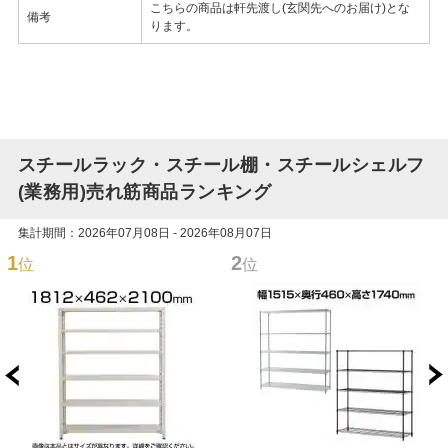
こちらの商品は軒先渡し(玄関先へのお届け)とな
備考
ります。
スチールラック・スチール棚・スチールシェルフ
(業務用)売れ筋商品ランキング
集計期間：2026年07月08日 - 2026年08月07日
1
2
位
位