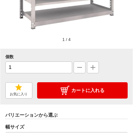
1
/
4
個数
カートに入れる
お気に入り
バリエーションから選ぶ
幅サイズ