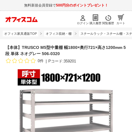
無料新規会員登録で
500円分のポイントプレゼント！
ログイン
購入履歴
閲覧履歴
カート
オフィス家具通販TOP
オフィス収納・棚
スチールラック・スチール棚・スチ
【本体】TRUSCO M5型中量棚 幅1800×奥行721×高さ1200mm 5
段 単体 ネオグレー 506-0320
0件
Pコード:359201