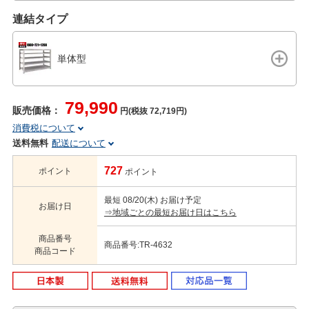
連結タイプ
単体型
79,990
販売価格：
円(税抜 72,719円)
消費税について
送料無料
配送について
727
ポイント
ポイント
最短 08/20(木) お届け予定
お届け日
⇒地域ごとの最短お届け日はこちら
商品番号
商品番号:TR-4632
商品コード