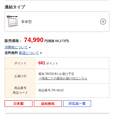
連結タイプ
単体型
74,990
販売価格：
円(税抜 68,173円)
消費税について
送料無料
配送について
681
ポイント
ポイント
最短 08/20(木) お届け予定
お届け日
⇒地域ごとの最短お届け日はこちら
商品番号
商品番号:TR-4610
商品コード