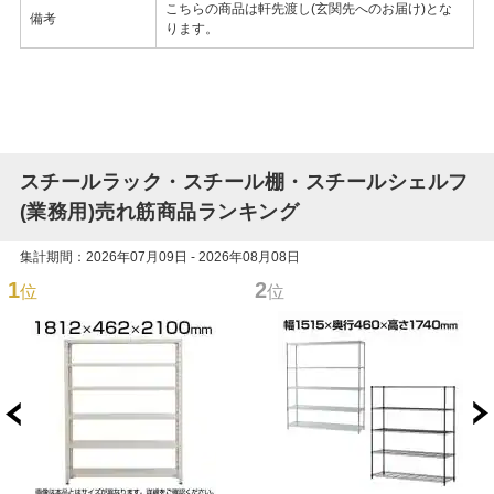
こちらの商品は軒先渡し(玄関先へのお届け)とな
備考
ります。
スチールラック・スチール棚・スチールシェルフ
(業務用)売れ筋商品ランキング
集計期間：2026年07月09日 - 2026年08月08日
1
2
位
位