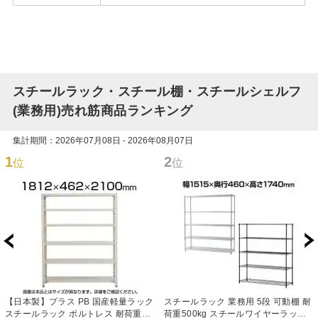
スチールラック・スチール棚・スチールシェルフ
(業務用)売れ筋商品ランキング
集計期間：2026年07月08日 - 2026年08月07日
1
2
位
位
【日本製】プラス PB 国産軽量ラック
スチールラック 業務用 5段 可動棚 耐
スチールラック ボルトレス 耐荷重
荷重500kg スチールワイヤーラック