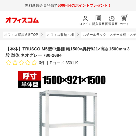
無料新規会員登録で
500円分のポイントプレゼント！
ログイン
購入履歴
閲覧履歴
カート
オフィス家具通販TOP
オフィス収納・棚
スチールラック・スチール棚・スチ
【本体】TRUSCO M5型中量棚 幅1500×奥行921×高さ1500mm 3
段 単体 ネオグレー 780-2684
0件
Pコード:359119