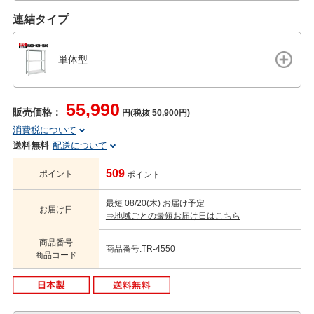
連結タイプ
単体型
55,990
販売価格：
円(税抜 50,900円)
消費税について
送料無料
配送について
509
ポイント
ポイント
最短 08/20(木) お届け予定
お届け日
⇒地域ごとの最短お届け日はこちら
商品番号
商品番号:TR-4550
商品コード