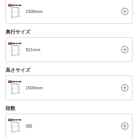
1500mm
奥行サイズ
921mm
高さサイズ
1500mm
段数
3段