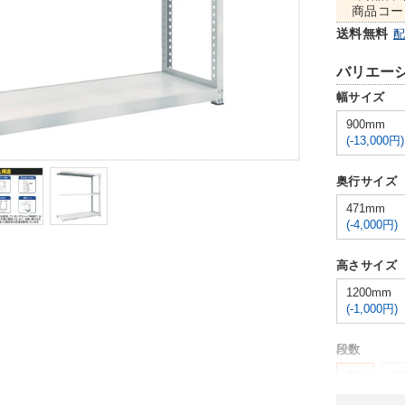
商品コー
送料無料
バリエー
幅サイズ
900mm
(-13,000円)
奥行サイズ
471mm
(-4,000円)
高さサイズ
1200mm
(-1,000円)
段数
3段
4
(+