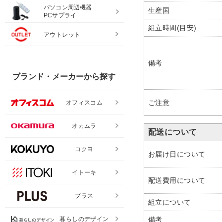
パソコン周辺機器
生産国
PCサプライ
組立時間(目安)
アウトレット
備考
ブランド・メーカーから探す
ご注意
オフィスコム
オカムラ
配送について
コクヨ
お届け日について
イトーキ
配送費用について
プラス
組立について
暮らしのデザイン
備考