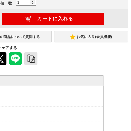
個 数
連結型
お気に入り(会員機能)
シェアする