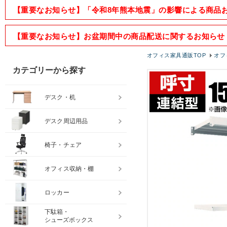
【重要なお知らせ】「令和8年熊本地震」の影響による商品
【重要なお知らせ】お盆期間中の商品配送に関するお知らせ
オフィス家具通販TOP
オフ
カテゴリーから探す
デスク・机
デスク周辺用品
椅子・チェア
オフィス収納・棚
ロッカー
下駄箱・
シューズボックス