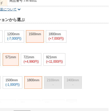
商品番号:TR-4501
ド
配送について
ションから選ぶ
1200mm
1500mm
1800mm
(-7,000円)
(+7,000円)
571mm
721mm
921mm
(+4,990円)
(+11,000円)
1500mm
1800mm
2100mm
2400mm
(-1,000円)
-
-
段
5段
6段
7段
10,000円)
(+19,000円)
(+28,000円)
-