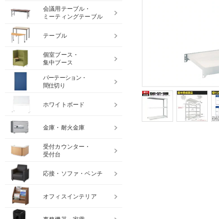
会議用テーブル・
ミーティングテーブル
テーブル
個室ブース・
集中ブース
パーテーション・
間仕切り
ホワイトボード
金庫・耐火金庫
受付カウンター・
受付台
応接・ソファ・ベンチ
オフィスインテリア