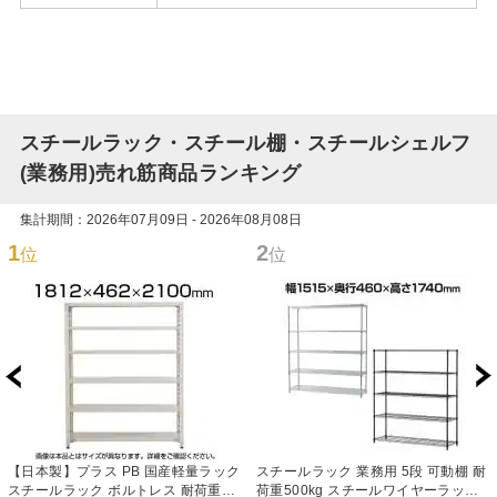
スチールラック・スチール棚・スチールシェルフ
(業務用)売れ筋商品ランキング
集計期間：2026年07月09日 - 2026年08月08日
1
2
位
位
【日本製】プラス PB 国産軽量ラック
スチールラック 業務用 5段 可動棚 耐
スチールラック ボルトレス 耐荷重
荷重500kg スチールワイヤーラック