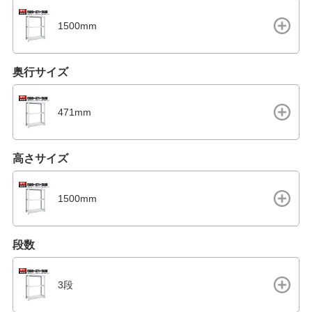
1500mm
奥行サイズ
471mm
高さサイズ
1500mm
段数
3段