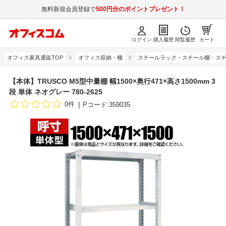
無料新規会員登録で
500円分のポイントプレゼント！
ログイン
購入履歴
閲覧履歴
カート
オフィス家具通販TOP
オフィス収納・棚
スチールラック・スチール棚・スチ
【本体】TRUSCO M5型中量棚 幅1500×奥行471×高さ1500mm 3
段 単体 ネオグレー 780-2625
0件
Pコード:359035