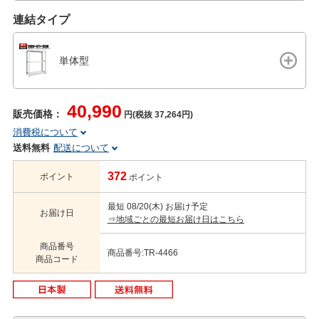
連結タイプ
単体型
40,990
販売価格：
円(税抜 37,264円)
消費税について
送料無料
配送について
372
ポイント
ポイント
最短 08/20(木) お届け予定
お届け日
⇒地域ごとの最短お届け日はこちら
商品番号
商品番号:TR-4466
商品コード