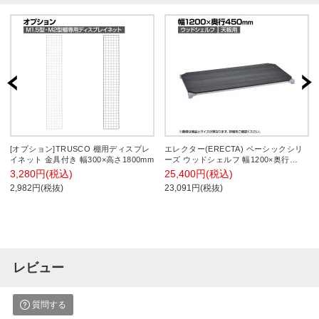
[オプション]TRUSCO 棚用ディスプレ
エレクター(ERECTA) ベーシックシリ
イネット 金具付き 幅300×高さ1800mm
ーズ ウッドシェルフ 幅1200×奥行
450mm ブラックウッド シルバーフレ
3,280円(税込)
25,400円(税込)
ーム 天板用 B1848MBSD1
2,982円(税抜)
23,091円(税抜)
レビュー
質問する