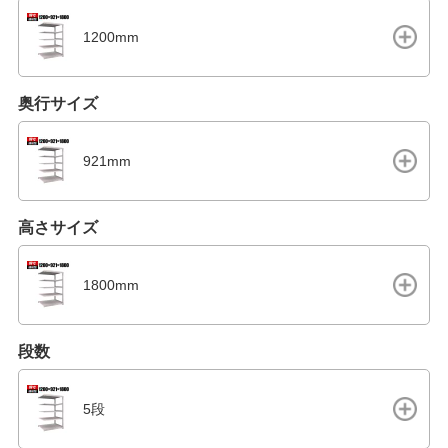
1200mm
奥行サイズ
921mm
高さサイズ
1800mm
段数
5段