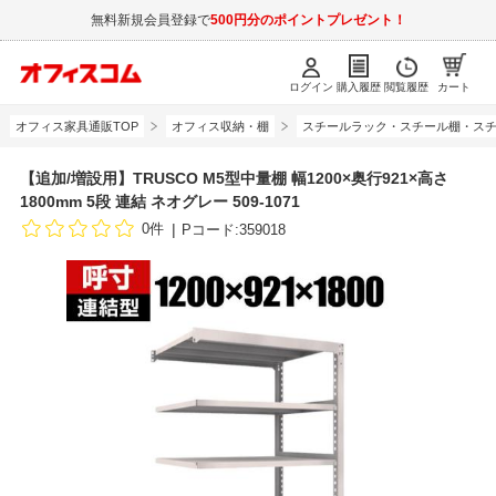
無料新規会員登録で
500円分のポイントプレゼント！
ログイン
購入履歴
閲覧履歴
カート
オフィス家具通販TOP
オフィス収納・棚
スチールラック・スチール棚・スチ
【追加/増設用】TRUSCO M5型中量棚 幅1200×奥行921×高さ
1800mm 5段 連結 ネオグレー 509-1071
0件
Pコード:359018