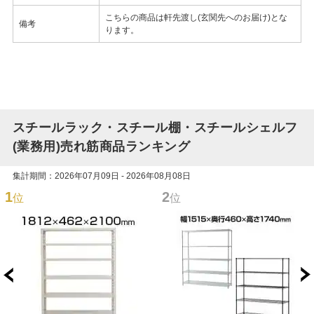
こちらの商品は軒先渡し(玄関先へのお届け)とな
備考
ります。
スチールラック・スチール棚・スチールシェルフ
(業務用)売れ筋商品ランキング
集計期間：2026年07月09日 - 2026年08月08日
1
2
位
位