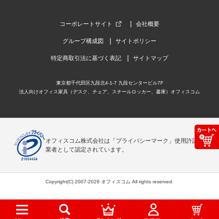
コーポレートサイト
会社概要
グループ構成図
サイトポリシー
特定商取引法に基づく表記
サイトマップ
東京都千代田区九段北4-1-7 九段センタービル7F
法人向けオフィス家具（デスク、チェア、スチールロッカー、書庫）オフィスコム
オフィスコム株式会社は「プライバシーマーク」使用許諾事
業者として認定されています。
Copyright(C) 2007-2026 オフィスコム All rights reserved.