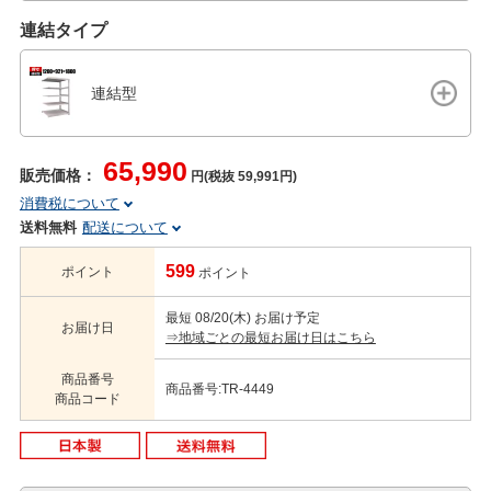
連結タイプ
連結型
65,990
販売価格：
円(税抜 59,991円)
消費税について
送料無料
配送について
599
ポイント
ポイント
最短 08/20(木) お届け予定
お届け日
⇒地域ごとの最短お届け日はこちら
商品番号
商品番号:TR-4449
商品コード