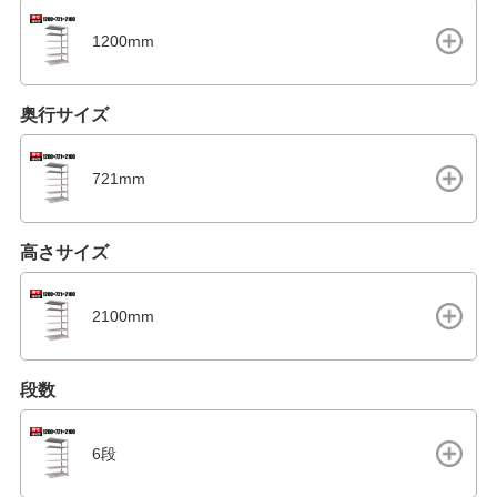
1200mm
奥行サイズ
721mm
高さサイズ
2100mm
段数
6段