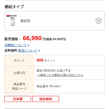
連結タイプ
連結型
66,990
販売価格：
円(税抜 60,900円)
消費税について
送料無料
配送について
609
ポイント
ポイント
最短 08/20(木) お届け予定
お届け日
⇒地域ごとの最短お届け日はこちら
商品番号
商品番号:TR-4427
商品コード