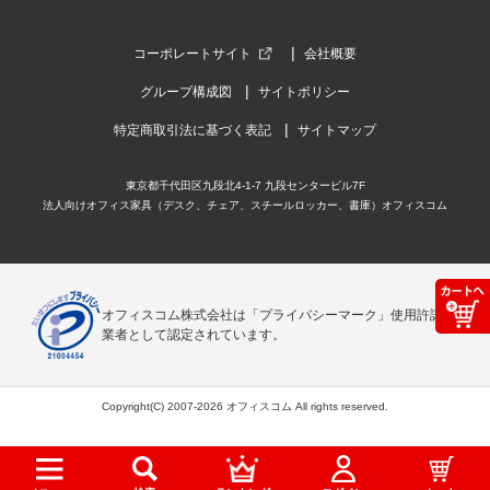
コーポレートサイト
会社概要
グループ構成図
サイトポリシー
特定商取引法に基づく表記
サイトマップ
東京都千代田区九段北4-1-7 九段センタービル7F
法人向けオフィス家具（デスク、チェア、スチールロッカー、書庫）オフィスコム
オフィスコム株式会社は「プライバシーマーク」使用許諾事
業者として認定されています。
Copyright(C) 2007-2026 オフィスコム All rights reserved.