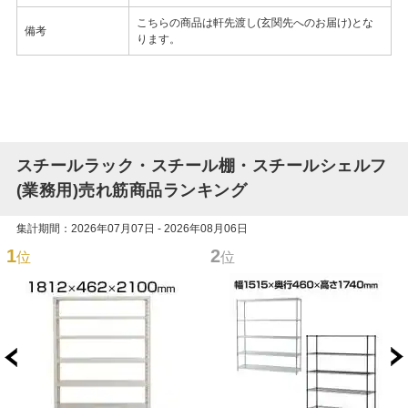
こちらの商品は軒先渡し(玄関先へのお届け)とな
備考
ります。
スチールラック・スチール棚・スチールシェルフ
(業務用)売れ筋商品ランキング
集計期間：2026年07月07日 - 2026年08月06日
1
2
位
位