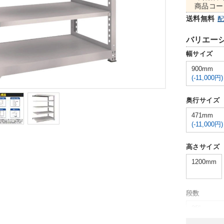
商品コー
送料無料
バリエー
幅サイズ
900mm
(-11,000円)
奥行サイズ
471mm
(-11,000円)
高さサイズ
1200mm
段数
3段
(-18,000円)