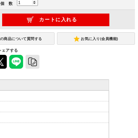
個 数
連結型
お気に入り(会員機能)
シェアする