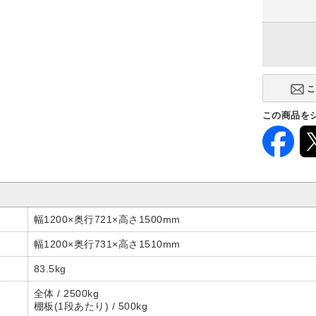
連結タイプ
単体型
(+5,000円)
この商品を
幅1200×奥行721×高さ1500mm
幅1200×奥行731×高さ1510mm
83.5kg
全体 / 2500kg
棚板(1段あたり) / 500kg