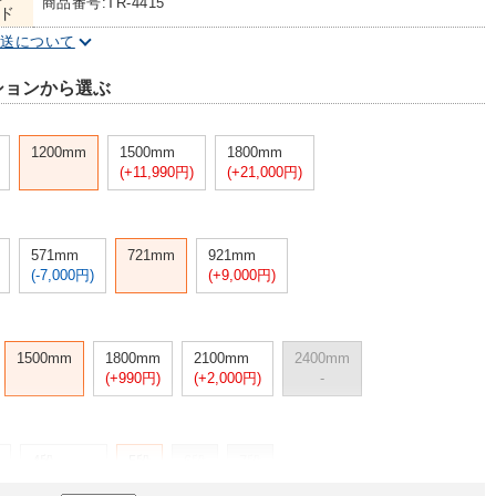
商品番号:TR-4415
ド
配送について
ションから選ぶ
1200mm
1500mm
1800mm
(+11,990円)
(+21,000円)
571mm
721mm
921mm
(-7,000円)
(+9,000円)
1500mm
1800mm
2100mm
2400mm
(+990円)
(+2,000円)
-
4段
5段
6段
7段
(-9,000円)
-
-