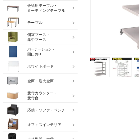
会議用テーブル・
ミーティングテーブル
テーブル
個室ブース・
集中ブース
パーテーション・
間仕切り
ホワイトボード
金庫・耐火金庫
受付カウンター・
受付台
応接・ソファ・ベンチ
オフィスインテリア