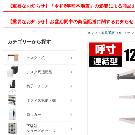
【重要なお知らせ】「令和8年熊本地震」の影響による商品
【重要なお知らせ】お盆期間中の商品配送に関するお知らせ
オフィス家具通販TOP
オフ
カテゴリーから探す
デスク・机
デスク周辺用品
椅子・チェア
オフィス収納・棚
ロッカー
下駄箱・
シューズボックス