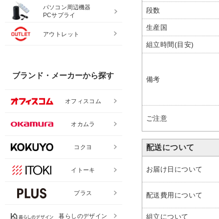
パソコン周辺機器
段数
PCサプライ
生産国
アウトレット
組立時間(目安)
ブランド・メーカーから探す
備考
オフィスコム
ご注意
オカムラ
配送について
コクヨ
お届け日について
イトーキ
プラス
配送費用について
暮らしのデザイン
組立について