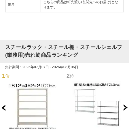
こちらの商品は軒先渡し(玄関先へのお届け)とな
備考
ります。
スチールラック・スチール棚・スチールシェルフ
(業務用)売れ筋商品ランキング
集計期間：2026年07月07日 - 2026年08月06日
1
2
位
位