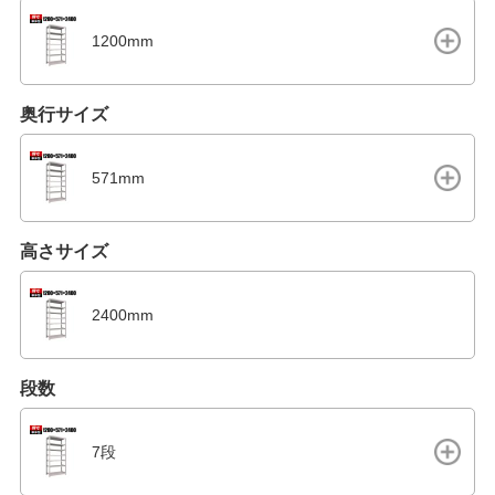
1200mm
奥行サイズ
571mm
高さサイズ
2400mm
段数
7段