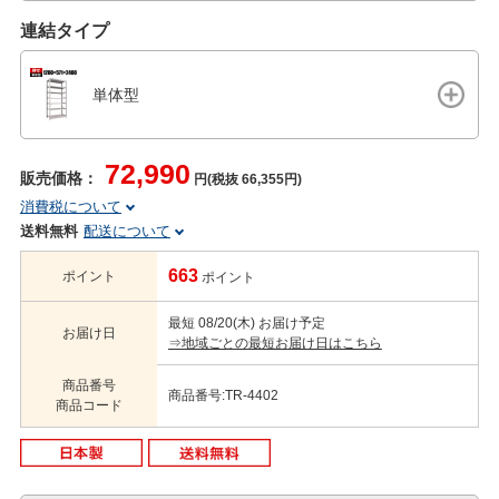
連結タイプ
単体型
72,990
販売価格：
円(税抜 66,355円)
消費税について
送料無料
配送について
663
ポイント
ポイント
最短 08/20(木) お届け予定
お届け日
⇒地域ごとの最短お届け日はこちら
商品番号
商品番号:TR-4402
商品コード