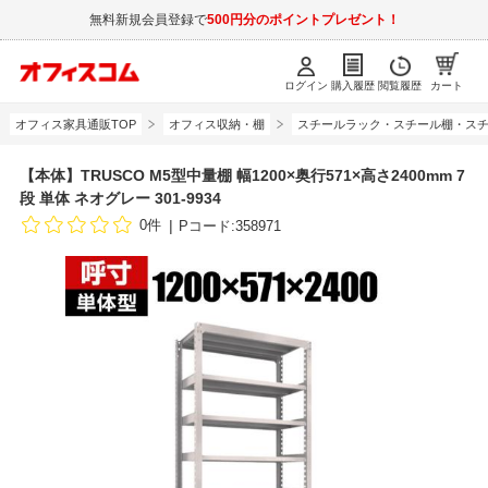
無料新規会員登録で
500円分のポイントプレゼント！
ログイン
購入履歴
閲覧履歴
カート
オフィス家具通販TOP
オフィス収納・棚
スチールラック・スチール棚・スチ
【本体】TRUSCO M5型中量棚 幅1200×奥行571×高さ2400mm 7
段 単体 ネオグレー 301-9934
0件
Pコード:358971