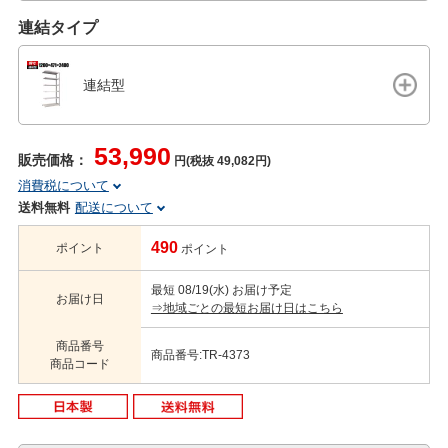
連結タイプ
連結型
53,990
販売価格：
円(税抜 49,082円)
消費税について
送料無料
配送について
490
ポイント
ポイント
最短 08/19(水) お届け予定
お届け日
⇒地域ごとの最短お届け日はこちら
商品番号
商品番号:TR-4373
商品コード