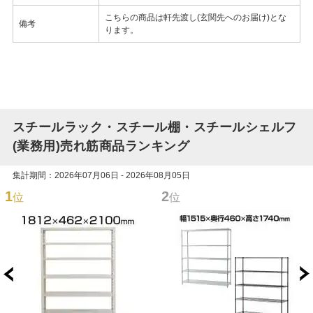
こちらの商品は軒先渡し(玄関先へのお届け)とな
備考
ります。
スチールラック・スチール棚・スチールシェルフ
(業務用)売れ筋商品ランキング
集計期間：2026年07月06日 - 2026年08月05日
1
2
位
位