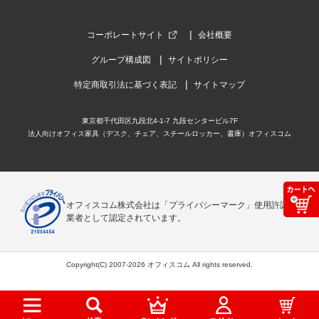
コーポレートサイト
会社概要
グループ構成図
サイトポリシー
特定商取引法に基づく表記
サイトマップ
東京都千代田区九段北4-1-7 九段センタービル7F
法人向けオフィス家具（デスク、チェア、スチールロッカー、書庫）オフィスコム
オフィスコム株式会社は「プライバシーマーク」使用許諾事
業者として認定されています。
Copyright(C) 2007-2026 オフィスコム All rights reserved.