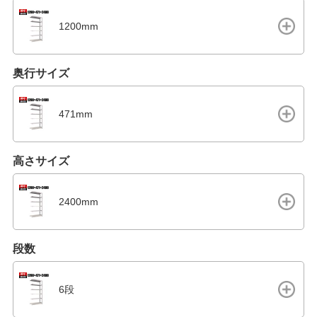
1200mm
奥行サイズ
471mm
高さサイズ
2400mm
段数
6段