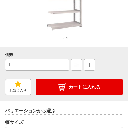
1
/
4
個数
カートに入れる
お気に入り
バリエーションから選ぶ
幅サイズ