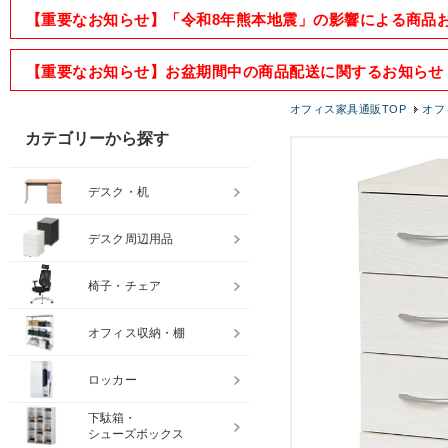
【重要なお知らせ】「令和8年熊本地震」の影響による商品
【重要なお知らせ】お盆期間中の商品配送に関するお知らせ
オフィス家具通販TOP
オフ
カテゴリーから探す
デスク・机
デスク周辺用品
椅子・チェア
オフィス収納・棚
ロッカー
下駄箱・
シューズボックス