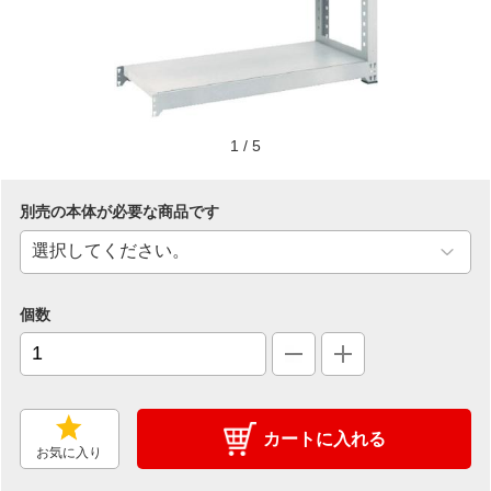
1
/
5
別売の本体が必要な商品です
個数
カートに入れる
お気に入り