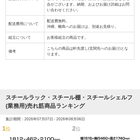
合がございます。納期、およびお届け詳細はお問
い合わせください。
配送費無料。
配送費用について
沖縄、離島へのお届けは、別途お見積り。
組立について
お客様組立の商品です。
こちらの商品は軒先渡し(玄関先へのお届け)とな
備考
ります。
スチールラック・スチール棚・スチールシェルフ
(業務用)売れ筋商品ランキング
集計期間：2026年07月07日 - 2026年08月06日
1
2
位
位