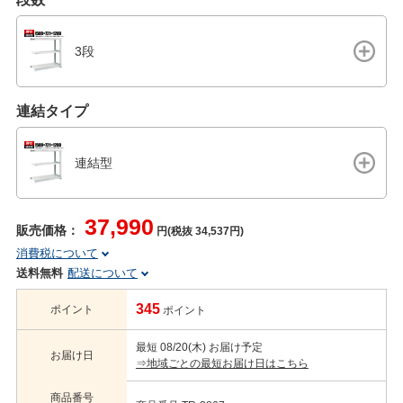
3段
連結タイプ
連結型
37,990
販売価格：
円(税抜 34,537円)
消費税について
送料無料
配送について
345
ポイント
ポイント
最短 08/20(木) お届け予定
お届け日
⇒地域ごとの最短お届け日はこちら
商品番号