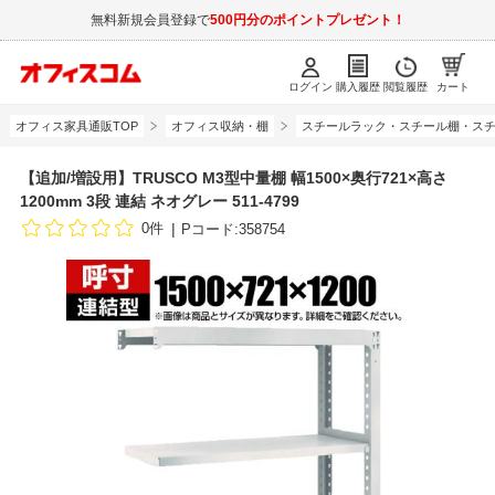
無料新規会員登録で
500円分のポイントプレゼント！
ログイン
購入履歴
閲覧履歴
カート
オフィス家具通販TOP
オフィス収納・棚
スチールラック・スチール棚・スチ
【追加/増設用】TRUSCO M3型中量棚 幅1500×奥行721×高さ
1200mm 3段 連結 ネオグレー 511-4799
0件
Pコード:358754