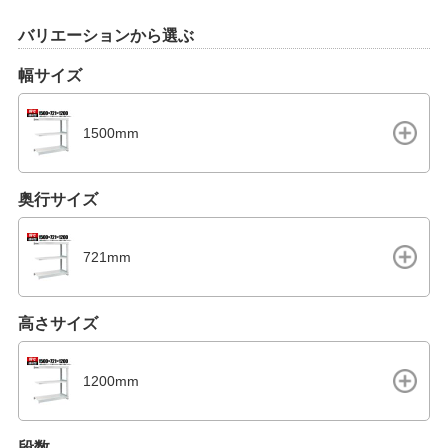
バリエーションから選ぶ
幅サイズ
1500mm
奥行サイズ
721mm
高さサイズ
1200mm
段数