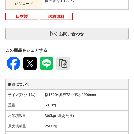
商品番号:TR-3867
商品コード
この商品をシェアする
商品について
サイズ(呼び寸法)
幅1500×奥行721×高さ1200mm
重量
53.1kg
均等積載量
300kg(1段あたり)
最大積載量
2500kg