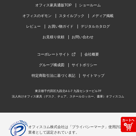
オフィス家具通販TOP
ショールーム
オフィスのギモン
スタイルブック
メディア掲載
レビュー
お買い物ガイド
デジタルカタログ
お見積り依頼
お問い合わせ
コーポレートサイト
会社概要
グループ構成図
サイトポリシー
特定商取引法に基づく表記
サイトマップ
東京都千代田区九段北4-1-7 九段センタービル7F
法人向けオフィス家具（デスク、チェア、スチールロッカー、書庫）オフィスコム
オフィスコム株式会社は「プライバシーマーク」使用許諾事
業者として認定されています。