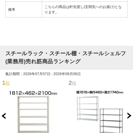
こちらの商品は軒先渡し(玄関先へのお届け)とな
備考
ります。
スチールラック・スチール棚・スチールシェルフ
(業務用)売れ筋商品ランキング
集計期間：2026年07月07日 - 2026年08月06日
1
2
位
位