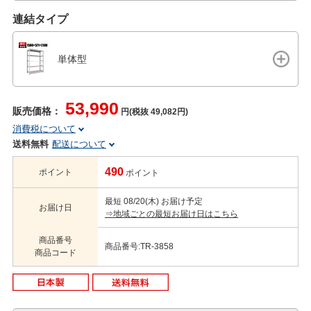
連結タイプ
単体型
53,990
販売価格：
円(税抜 49,082円)
消費税について
送料無料
配送について
490
ポイント
ポイント
最短 08/20(木) お届け予定
お届け日
⇒地域ごとの最短お届け日はこちら
商品番号
商品番号:TR-3858
商品コード