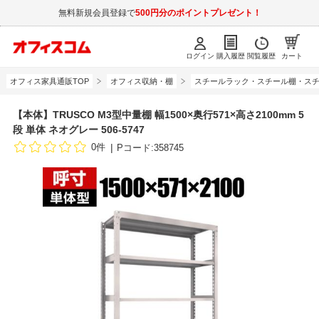
無料新規会員登録で
500円分のポイントプレゼント！
ログイン
購入履歴
閲覧履歴
カート
オフィス家具通販TOP
オフィス収納・棚
スチールラック・スチール棚・スチ
【本体】TRUSCO M3型中量棚 幅1500×奥行571×高さ2100mm 5
段 単体 ネオグレー 506-5747
0件
Pコード:358745