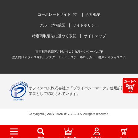
コーポレートサイト
会社概要
グループ構成図
サイトポリシー
特定商取引法に基づく表記
サイトマップ
東京都千代田区九段北4-1-7 九段センタービル7F
法人向けオフィス家具（デスク、チェア、スチールロッカー、書庫）オフィスコム
オフィスコム株式会社は「プライバシーマーク」使用許諾事
業者として認定されています。
Copyright(C) 2007-2026 オフィスコム All rights reserved.