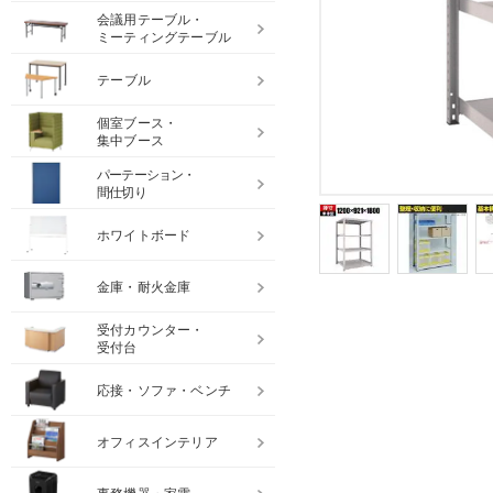
会議用テーブル・
ミーティングテーブル
テーブル
個室ブース・
集中ブース
パーテーション・
間仕切り
ホワイトボード
金庫・耐火金庫
受付カウンター・
受付台
応接・ソファ・ベンチ
オフィスインテリア