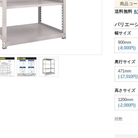
商品コー
送料無料
バリエー
幅サイズ
900mm
(-8,000円)
奥行サイズ
471mm
(-17,010円)
高さサイズ
1200mm
(-2,000円)
段数
3段
(-9,000円)