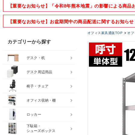
【重要なお知らせ】「令和8年熊本地震」の影響による商品
【重要なお知らせ】お盆期間中の商品配送に関するお知らせ
オフィス家具通販TOP
オフ
カテゴリーから探す
デスク・机
デスク周辺用品
椅子・チェア
オフィス収納・棚
ロッカー
下駄箱・
シューズボックス