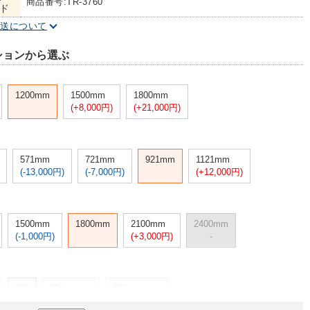
商品番号:TR-3760
ド
配送について
ションから選ぶ
1200mm
1500mm
1800mm
(+8,000円)
(+21,000円)
571mm
721mm
921mm
1121mm
(-13,000円)
(-7,000円)
(+12,000円)
1500mm
1800mm
2100mm
2400mm
(-1,000円)
(+3,000円)
-
4段
5段
6段
(+9,000円)
(+18,000円)