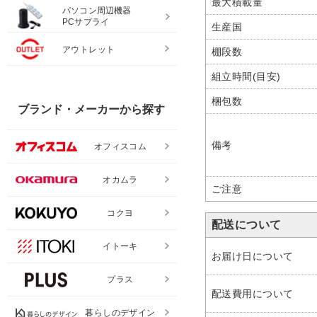
最大積載量
パソコン周辺機器
PCサプライ
生産国
アウトレット
棚段数
組立時間(目安)
梱包数
ブランド・メーカーから探す
備考
オフィスコム
オカムラ
ご注意
コクヨ
配送について
イトーキ
お届け日について
プラス
配送費用について
暮らしのデザイン