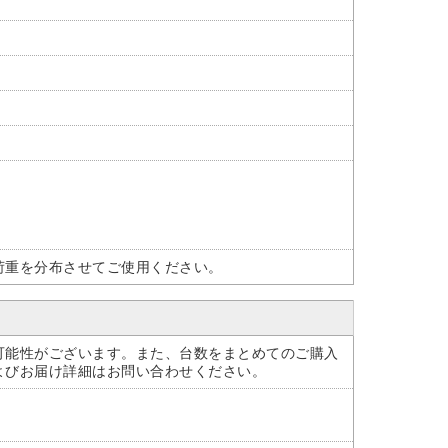
荷重を分布させてご使用ください。
可能性がございます。また、台数をまとめてのご購入
よびお届け詳細はお問い合わせください。