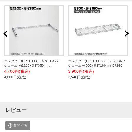
エレクター(ERECTA) 三方クロスバー
エレクター(ERECTA) ハーフシェルフ
クローム 幅1200×奥行350mm
クローム 幅600×奥行180mm B724C
B1448TWC
4,400円(税込)
3,900円(税込)
4,000円(税抜)
3,546円(税抜)
レビュー
質問する