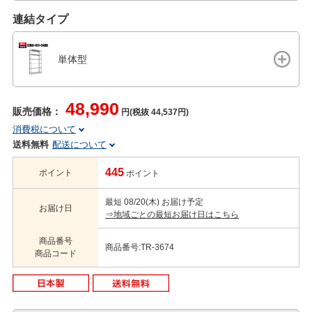
連結タイプ
単体型
48,990
販売価格：
円(税抜 44,537円)
消費税について
送料無料
配送について
445
ポイント
ポイント
最短 08/20(木) お届け予定
お届け日
⇒地域ごとの最短お届け日はこちら
商品番号
商品番号:TR-3674
商品コード