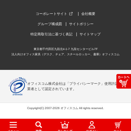
コーポレートサイト
会社概要
グループ構成図
サイトポリシー
特定商取引法に基づく表記
サイトマップ
東京都千代田区九段北4-1-7 九段センタービル7F
法人向けオフィス家具（デスク、チェア、スチールロッカー、書庫）オフィスコム
オフィスコム株式会社は「プライバシーマーク」使用許諾事
業者として認定されています。
Copyright(C) 2007-2026 オフィスコム All rights reserved.