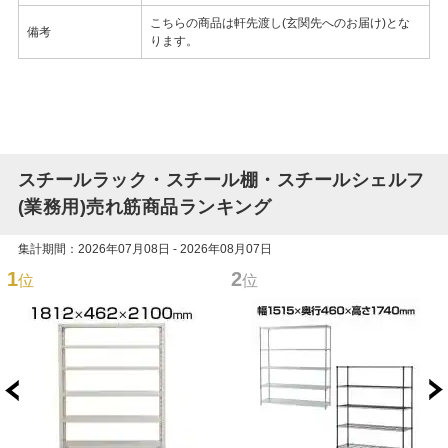
こちらの商品は軒先渡し(玄関先へのお届け)とな
備考
ります。
スチールラック・スチール棚・スチールシェルフ
(業務用)売れ筋商品ランキング
集計期間：2026年07月08日 - 2026年08月07日
1
2
位
位