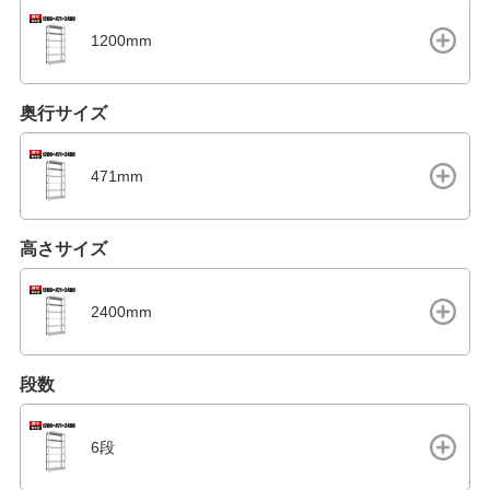
1200mm
奥行サイズ
471mm
高さサイズ
2400mm
段数
6段