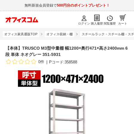
無料新規会員登録で
500円分のポイントプレゼント！
ログイン
購入履歴
閲覧履歴
カート
オフィス家具通販TOP
オフィス収納・棚
スチールラック・スチール棚・スチ
【本体】TRUSCO M3型中量棚 幅1200×奥行471×高さ2400mm 6
段 単体 ネオグレー 351-5931
0件
Pコード:358588