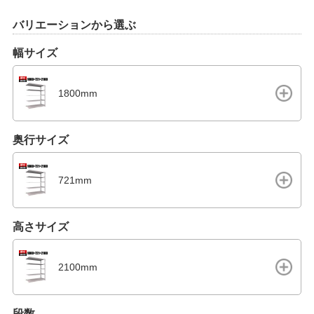
バリエーションから選ぶ
幅サイズ
1800mm
奥行サイズ
721mm
高さサイズ
2100mm
段数