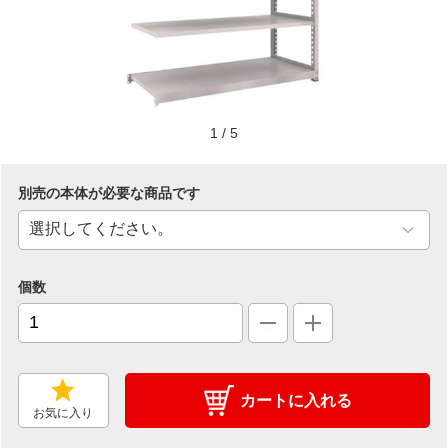
1
/
5
別売の本体が必要な商品です
個数
カートに入れる
お気に入り