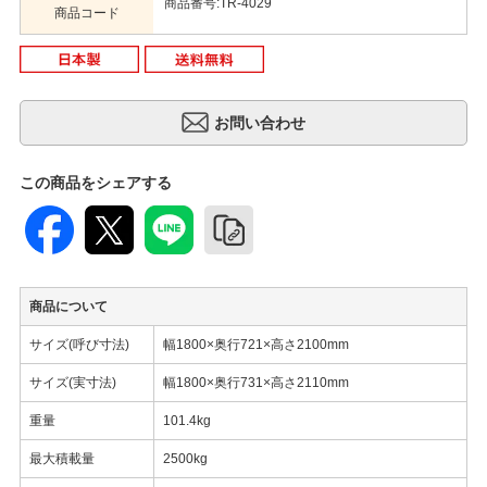
商品番号:TR-4029
商品コード
この商品をシェアする
商品について
サイズ(呼び寸法)
幅1800×奥行721×高さ2100mm
サイズ(実寸法)
幅1800×奥行731×高さ2110mm
重量
101.4kg
最大積載量
2500kg