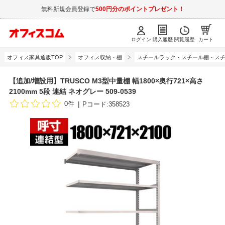
無料新規会員登録で
500円分のポイントプレゼント！
ログイン
購入履歴
閲覧履歴
カート
オフィス家具通販TOP
オフィス収納・棚
スチールラック・スチール棚・スチ
【追加/増設用】TRUSCO M3型中量棚 幅1800×奥行721×高さ
2100mm 5段 連結 ネオグレー 509-0539
0件
Pコード:358523