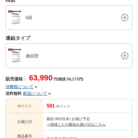
5段
連結タイプ
連結型
63,990
販売価格：
円(税抜 58,173円)
消費税について
送料無料
配送について
581
ポイント
ポイント
最短 08/20(木) お届け予定
お届け日
⇒地域ごとの最短お届け日はこちら
商品番号