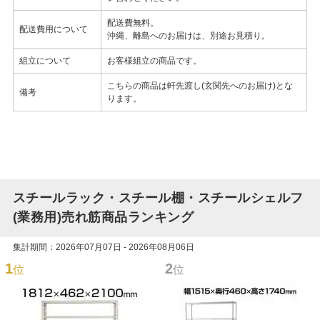
配送費無料。
配送費用について
沖縄、離島へのお届けは、別途お見積り。
組立について
お客様組立の商品です。
こちらの商品は軒先渡し(玄関先へのお届け)とな
備考
ります。
スチールラック・スチール棚・スチールシェルフ
(業務用)売れ筋商品ランキング
集計期間：2026年07月07日 - 2026年08月06日
1
2
位
位