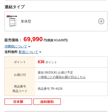
連結タイプ
単体型
69,990
販売価格：
円(税抜 63,628円)
消費税について
送料無料
配送について
636
ポイント
ポイント
最短 08/20(木) お届け予定
お届け日
⇒地域ごとの最短お届け日はこちら
商品番号
商品番号:TR-4028
商品コード