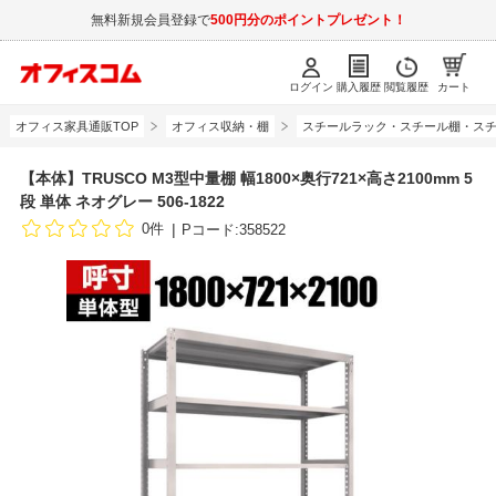
無料新規会員登録で
500円分のポイントプレゼント！
ログイン
購入履歴
閲覧履歴
カート
オフィス家具通販TOP
オフィス収納・棚
スチールラック・スチール棚・スチ
【本体】TRUSCO M3型中量棚 幅1800×奥行721×高さ2100mm 5
段 単体 ネオグレー 506-1822
0件
Pコード:358522