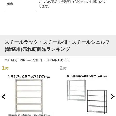
こちらの商品は軒先渡し(玄関先へのお届け)とな
備考
ります。
スチールラック・スチール棚・スチールシェルフ
(業務用)売れ筋商品ランキング
集計期間：2026年07月07日 - 2026年08月06日
1
2
位
位