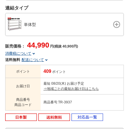
連結タイプ
単体型
44,990
販売価格：
円(税抜 40,900円)
消費税について
送料無料
配送について
409
ポイント
ポイント
最短 08/20(木) お届け予定
お届け日
⇒地域ごとの最短お届け日はこちら
商品番号
商品番号:TR-3937
商品コード