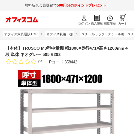
無料新規会員登録で
500円分のポイントプレゼント！
ログイン
購入履歴
閲覧履歴
カート
オフィス家具通販TOP
オフィス収納・棚
スチールラック・スチール棚・スチ
【本体】TRUSCO M3型中量棚 幅1800×奥行471×高さ1200mm 4
段 単体 ネオグレー 505-6292
0件
Pコード:358442