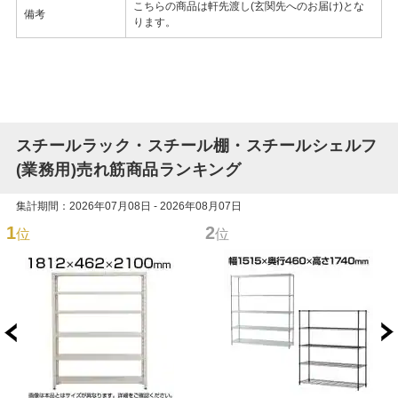
こちらの商品は軒先渡し(玄関先へのお届け)とな
備考
ります。
スチールラック・スチール棚・スチールシェルフ
(業務用)売れ筋商品ランキング
集計期間：2026年07月08日 - 2026年08月07日
1
2
位
位