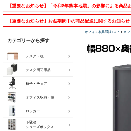
【重要なお知らせ】「令和8年熊本地震」の影響による商品
【重要なお知らせ】お盆期間中の商品配送に関するお知らせ
オフィス家具通販TOP
オフ
カテゴリーから探す
デスク・机
デスク周辺用品
椅子・チェア
オフィス収納・棚
ロッカー
下駄箱・
シューズボックス