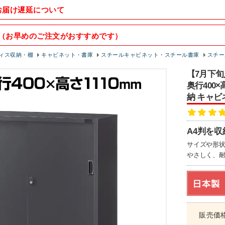
お届け遅延について
（お早めのご注文がおすすめです）
ィス収納・棚
キャビネット・書庫
スチールキャビネット・スチール書庫
スチー
【7月下旬
奥行400
納 キャビ
A4判を収
サイズや形
やさしく、
販売価