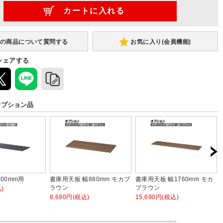
お気に入り(会員機能)
シェアする
オプション品
00mm用
書庫用天板 幅880mm モカブ
書庫用天板 幅1760mm モカ
ラウン
ブラウン
)
8,690円(税込)
15,690円(税込)