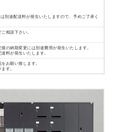
には別途配送料が発生いたしますので、予めご了承く
でご相談下さい。
定後の納期変更には別途費用が発生いたします。
配達料が発生いたします。
認をお願い致します。
ります。