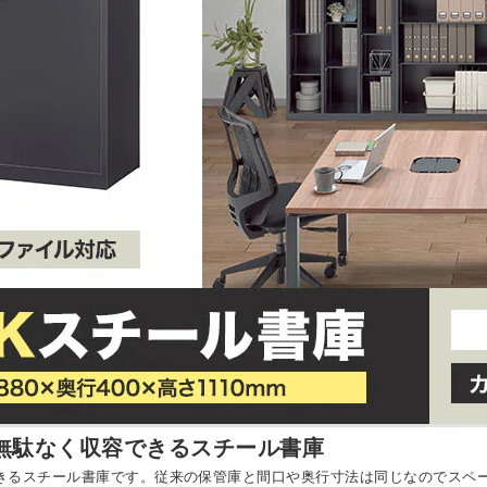
た無駄なく収容できるスチール書庫
できるスチール書庫です。従来の保管庫と間口や奥行寸法は同じなのでスペ