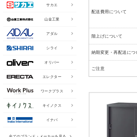
サカエ
配送費用について
山金工業
アダル
階上げについて
シライ
納期変更・再配送につ
オリバー
ご注意
エレクター
ワークプラス
キイノクス
イナバ
全てのブランド・メーカーを見る