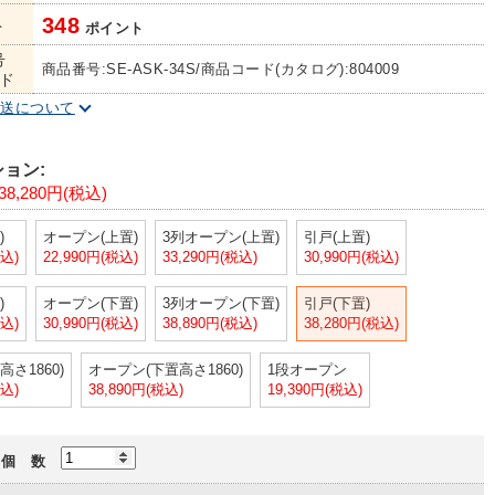
348
ト
ポイント
号
商品番号:SE-ASK-34S/商品コード(カタログ):804009
ド
配送について
ョン:
38,280円(税込)
)
オープン(上置)
3列オープン(上置)
引戸(上置)
税込)
22,990円(税込)
33,290円(税込)
30,990円(税込)
)
オープン(下置)
3列オープン(下置)
引戸(下置)
税込)
30,990円(税込)
38,890円(税込)
38,280円(税込)
さ1860)
オープン(下置高さ1860)
1段オープン
税込)
38,890円(税込)
19,390円(税込)
個 数