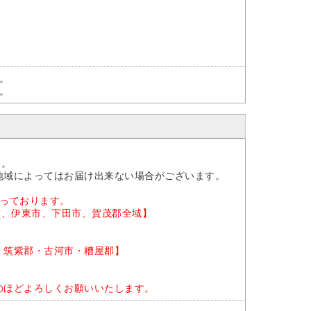
す。
す。
。
す。
地域によってはお届け出来ない場合がございます。
なっております。
市、伊東市、下田市、賀茂郡全域】
・筑紫郡・古河市・糟屋郡】
のほどよろしくお願いいたします。