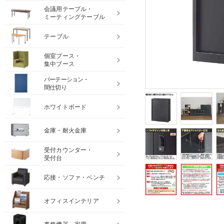
会議用テーブル・
ミーティングテーブル
テーブル
個室ブース・
集中ブース
パーテーション・
間仕切り
ホワイトボード
金庫・耐火金庫
受付カウンター・
受付台
応接・ソファ・ベンチ
オフィスインテリア