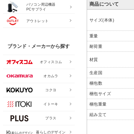
商品について
パソコン周辺機器
PCサプライ
サイズ(本体)
アウトレット
重量
ブランド・メーカーから探す
耐荷重
材質
オフィスコム
生産国
オカムラ
梱包数
コクヨ
梱包サイズ
梱包重量
イトーキ
組み立て
プラス
暮らしのデザイン