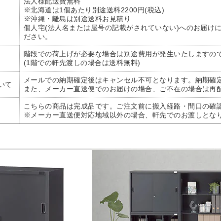
法人様配送費無料
※北海道は1個あたり別途送料2200円(税込)
※沖縄・離島は別途送料お見積り
個人宅(法人名または屋号の記載がされていない)へのお届け
ださい。
階段での荷上げが必要な場合は別途費用が発生いたしますの
(1階での軒先渡しの場合は送料無料)
メールでの納期確定後はキャンセル不可となります。納期確
いて
また、メーカー直送便でのお届けの場合、ご不在の場合は再
こちらの商品は完成品です。ご注文前に搬入経路・間口の確
※メーカー直送便対応地域以外の場合、軒先でのお渡しとな