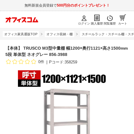
無料新規会員登録で
500円分のポイントプレゼント！
ログイン
購入履歴
閲覧履歴
カート
オフィス家具通販TOP
オフィス収納・棚
スチールラック・スチール棚・スチ
【本体】 TRUSCO M3型中量棚 幅1200×奥行1121×高さ1500mm
5段 単体型 ネオグレー 856-3988
0件
Pコード:358259