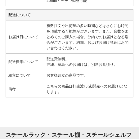
25mmピッチで調整可能
配送について
複数注文や出荷量の多い時期などはさらにお時間
を頂戴する可能性がございます。また、台数をま
お届け日について
とめてのご購入の場合、分納でのお届けとなる場
合がございます。納期、およびお届け詳細はお問
い合わせください。
配送費無料。
配送費用について
沖縄、離島へのお届けは、別途お見積り。
組立について
お客様組立の商品です。
こちらの商品は軒先渡し(玄関先へのお届け)とな
備考
ります。
スチールラック・スチール棚・スチールシェルフ