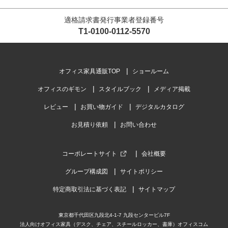
適格請求書発行事業者登録番号
T1-0100-0112-5570
オフィス家具通販TOP
ショールーム
オフィスのギモン
スタイルブック
メディア掲載
レビュー
お買い物ガイド
デジタルカタログ
お見積り依頼
お問い合わせ
コーポレートサイト
会社概要
グループ構成図
サイトポリシー
特定商取引法に基づく表記
サイトマップ
東京都千代田区九段北4-1-7 九段センタービル7F
法人向けオフィス家具（デスク、チェア、スチールロッカー、書庫）オフィスコム