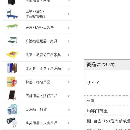
事務機器・家電
工場・物流・
作業現場用品
医療･整体･エステ
介護福祉用品・家具
児童・教育施設用家具
商品について
文房具・オフィス用品
郵便・梱包用品
サイズ
店舗用品・販促用品
重量
日用品・雑貨
均等耐荷重
棚1台当りの最大積載
防災用品・災害用品