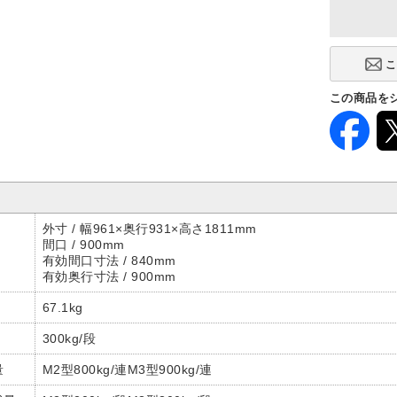
この商品を
外寸 / 幅961×奥行931×高さ1811mm
間口 / 900mm
有効間口寸法 / 840mm
有効奥行寸法 / 900mm
67.1kg
300kg/段
量
M2型800kg/連M3型900kg/連