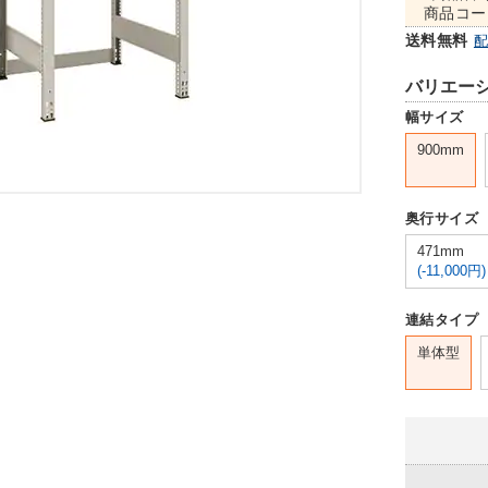
商品コー
送料無料
バリエー
幅サイズ
900mm
奥行サイズ
471mm
(-11,000円)
連結タイプ
単体型