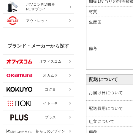
棚板1段当りの均等積
パソコン周辺機器
PCサプライ
材質
アウトレット
生産国
ブランド・メーカーから探す
備考
オフィスコム
オカムラ
配送について
コクヨ
お届け日について
イトーキ
配送費用について
プラス
組立について
暮らしのデザイン
備考