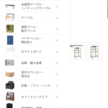
会議用テーブル・
ミーティングテーブル
テーブル
個室ブース・
集中ブース
パーテーション・
間仕切り
ホワイトボード
金庫・耐火金庫
受付カウンター・
受付台
応接・ソファ・ベンチ
オフィスインテリア