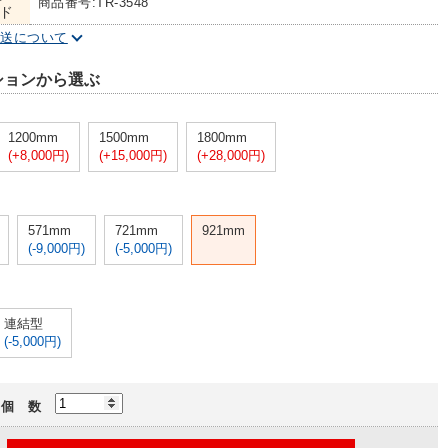
商品番号:TR-3548
ド
配送について
ションから選ぶ
1200mm
1500mm
1800mm
(+8,000円)
(+15,000円)
(+28,000円)
571mm
721mm
921mm
(-9,000円)
(-5,000円)
連結型
(-5,000円)
個 数