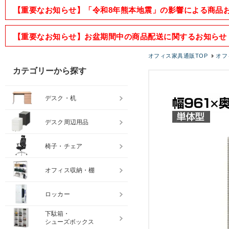
【重要なお知らせ】「令和8年熊本地震」の影響による商品
【重要なお知らせ】お盆期間中の商品配送に関するお知らせ
オフィス家具通販TOP
オフ
カテゴリーから探す
デスク・机
デスク周辺用品
椅子・チェア
オフィス収納・棚
ロッカー
下駄箱・
シューズボックス