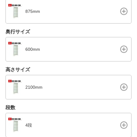
875mm
奥行サイズ
600mm
高さサイズ
2100mm
段数
4段