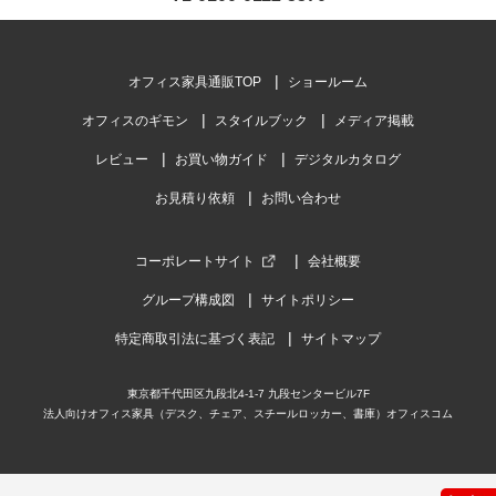
オフィス家具通販TOP
ショールーム
オフィスのギモン
スタイルブック
メディア掲載
レビュー
お買い物ガイド
デジタルカタログ
お見積り依頼
お問い合わせ
コーポレートサイト
会社概要
グループ構成図
サイトポリシー
特定商取引法に基づく表記
サイトマップ
東京都千代田区九段北4-1-7 九段センタービル7F
法人向けオフィス家具（デスク、チェア、スチールロッカー、書庫）オフィスコム