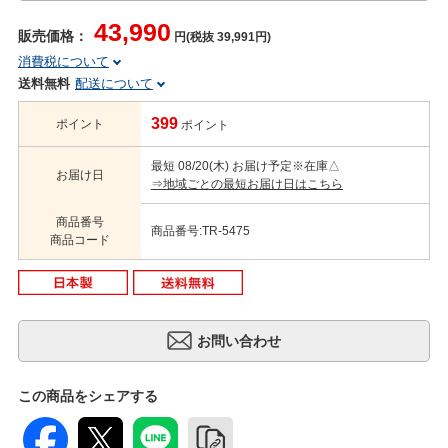
43,990
販売価格：
円(税抜 39,991円)
消費税について
送料無料
配送について
399
ポイント
ポイント
最短 08/20(木) お届け予定
※在庫△
お届け日
⇒地域ごとの最短お届け日はこちら
商品番号
商品番号:TR-5475
商品コード
この商品をシェアする