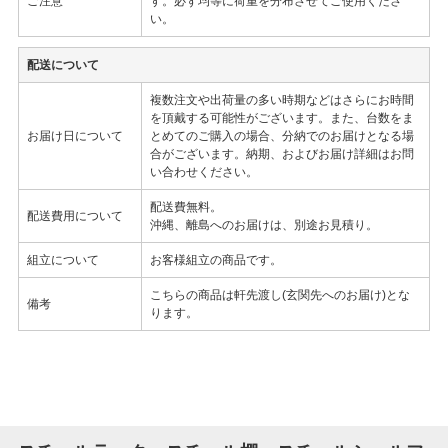
ご注意
す。必ず均等に荷重を分布させてご使用くださ
い。
配送について
複数注文や出荷量の多い時期などはさらにお時間
を頂戴する可能性がございます。また、台数をま
お届け日について
とめてのご購入の場合、分納でのお届けとなる場
合がございます。納期、およびお届け詳細はお問
い合わせください。
配送費無料。
配送費用について
沖縄、離島へのお届けは、別途お見積り。
組立について
お客様組立の商品です。
こちらの商品は軒先渡し(玄関先へのお届け)とな
備考
ります。