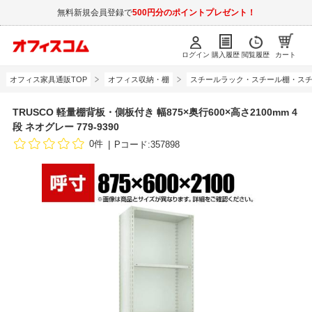
無料新規会員登録で
500円分のポイントプレゼント！
ログイン
購入履歴
閲覧履歴
カート
オフィス家具通販TOP
オフィス収納・棚
スチールラック・スチール棚・スチ
TRUSCO 軽量棚背板・側板付き 幅875×奥行600×高さ2100mm 4
段 ネオグレー 779-9390
0件
Pコード:357898