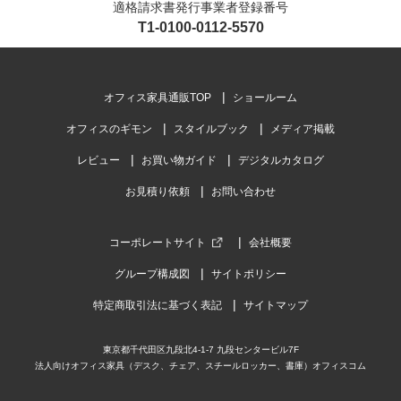
適格請求書発行事業者登録番号
T1-0100-0112-5570
オフィス家具通販TOP
ショールーム
オフィスのギモン
スタイルブック
メディア掲載
レビュー
お買い物ガイド
デジタルカタログ
お見積り依頼
お問い合わせ
コーポレートサイト
会社概要
グループ構成図
サイトポリシー
特定商取引法に基づく表記
サイトマップ
東京都千代田区九段北4-1-7 九段センタービル7F
法人向けオフィス家具（デスク、チェア、スチールロッカー、書庫）オフィスコム