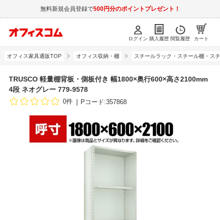
無料新規会員登録で
500円分のポイントプレゼント！
ログイン
購入履歴
閲覧履歴
カート
オフィス家具通販TOP
オフィス収納・棚
スチールラック・スチール棚・スチ
TRUSCO 軽量棚背板・側板付き 幅1800×奥行600×高さ2100mm
4段 ネオグレー 779-9578
0件
Pコード:357868