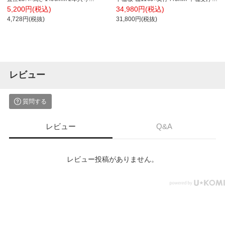
B54PVS2
き 116-3946
5,200円(税込)
34,980円(税込)
4,728円(税抜)
31,800円(税抜)
レビュー
質問する
レビュー
Q&A
レビュー投稿がありません。