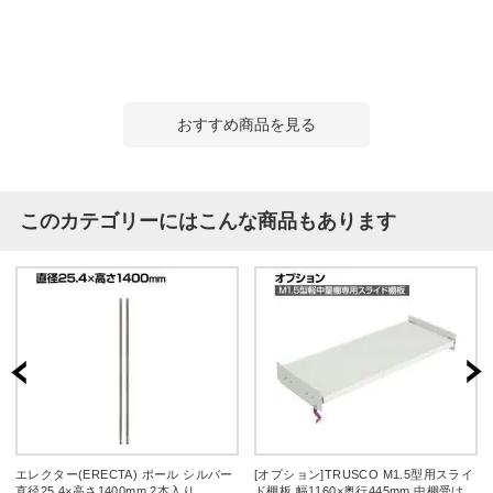
おすすめ商品を見る
このカテゴリーにはこんな商品もあります
エレクター(ERECTA) ポール シルバー
[オプション]TRUSCO M1.5型用スライ
直径25.4×高さ1400mm 2本入り
ド棚板 幅1160×奥行445mm 中棚受け付