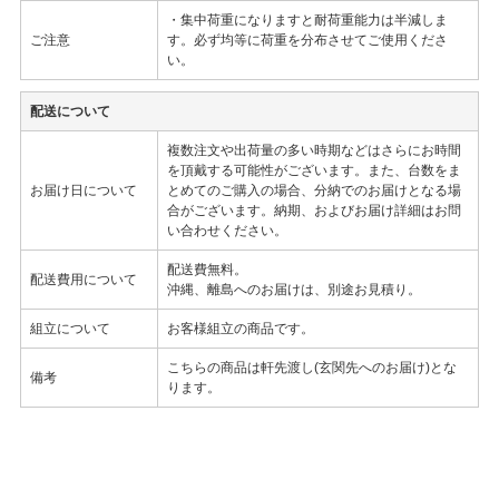
・集中荷重になりますと耐荷重能力は半減しま
ご注意
す。必ず均等に荷重を分布させてご使用くださ
い。
配送について
複数注文や出荷量の多い時期などはさらにお時間
を頂戴する可能性がございます。また、台数をま
お届け日について
とめてのご購入の場合、分納でのお届けとなる場
合がございます。納期、およびお届け詳細はお問
い合わせください。
配送費無料。
配送費用について
沖縄、離島へのお届けは、別途お見積り。
組立について
お客様組立の商品です。
こちらの商品は軒先渡し(玄関先へのお届け)とな
備考
ります。