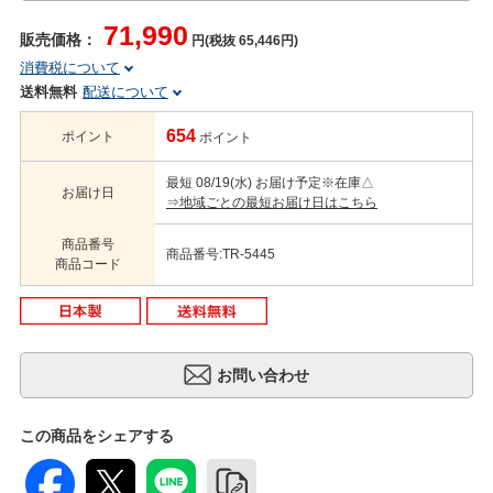
71,990
販売価格：
円(税抜 65,446円)
消費税について
送料無料
配送について
654
ポイント
ポイント
最短 08/19(水) お届け予定
※在庫△
お届け日
⇒地域ごとの最短お届け日はこちら
商品番号
商品番号:TR-5445
商品コード
この商品をシェアする