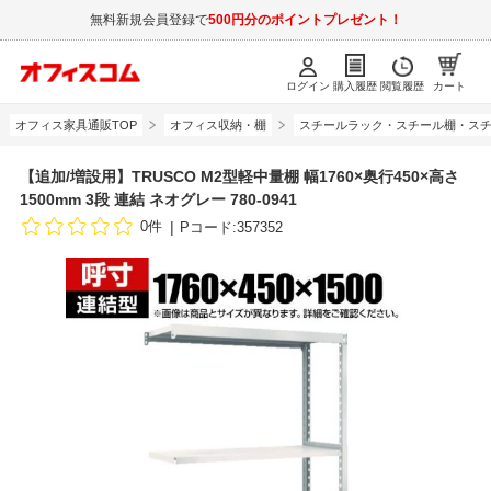
無料新規会員登録で
500円分のポイントプレゼント！
ログイン
購入履歴
閲覧履歴
カート
オフィス家具通販TOP
オフィス収納・棚
スチールラック・スチール棚・スチ
【追加/増設用】TRUSCO M2型軽中量棚 幅1760×奥行450×高さ
1500mm 3段 連結 ネオグレー 780-0941
0件
Pコード:357352