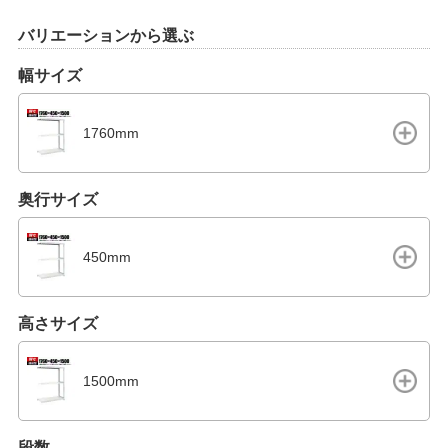
バリエーションから選ぶ
幅サイズ
1760mm
奥行サイズ
450mm
高さサイズ
1500mm
段数