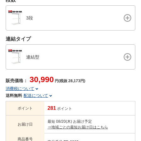
3段
連結タイプ
連結型
30,990
販売価格：
円(税抜 28,173円)
消費税について
送料無料
配送について
281
ポイント
ポイント
最短 08/20(木) お届け予定
お届け日
⇒地域ごとの最短お届け日はこちら
商品番号