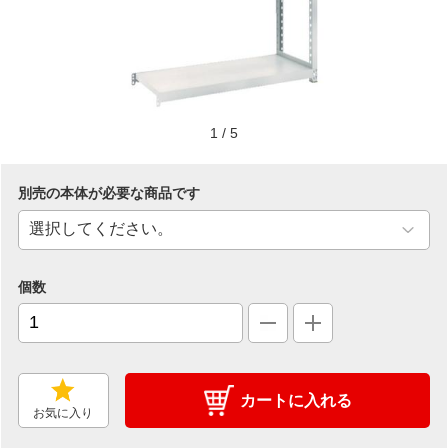
1
/
5
別売の本体が必要な商品です
個数
カートに入れる
お気に入り