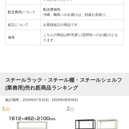
配送費無料。
配送費用について
沖縄、離島へのお届けは、別途お見積り。
組立について
お客様組立の商品です。
こちらの商品は軒先渡し(玄関先へのお届け)とな
備考
ります。
スチールラック・スチール棚・スチールシェルフ
(業務用)売れ筋商品ランキング
集計期間：2026年07月10日 - 2026年08月09日
1
2
位
位