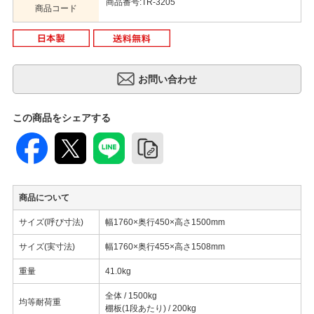
商品番号:TR-3205
商品コード
この商品をシェアする
商品について
サイズ(呼び寸法)
幅1760×奥行450×高さ1500mm
サイズ(実寸法)
幅1760×奥行455×高さ1508mm
重量
41.0kg
全体 / 1500kg
均等耐荷重
棚板(1段あたり) / 200kg