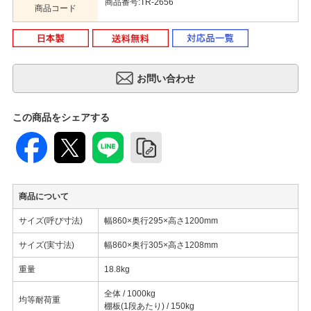
商品番号:TR-2656
商品コード
この商品をシェアする
商品について
サイズ(呼び寸法)
幅860×奥行295×高さ1200mm
サイズ(実寸法)
幅860×奥行305×高さ1208mm
重量
18.8kg
全体 / 1000kg
均等耐荷重
棚板(1段あたり) / 150kg