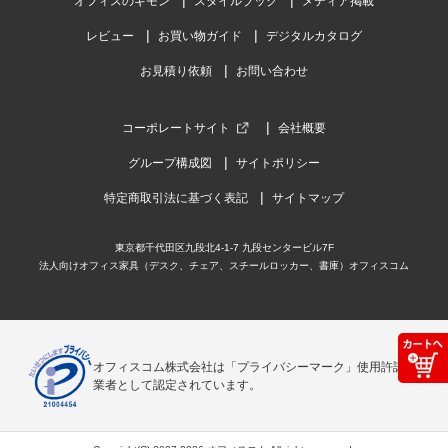
オフィスのギモン
スタイルブック
メディア掲載
レビュー
お買い物ガイド
デジタルカタログ
お見積り依頼
お問い合わせ
コーポレートサイト
会社概要
グループ構成図
サイトポリシー
特定商取引法に基づく表記
サイトマップ
東京都千代田区九段北4-1-7 九段センタービル7F
法人向けオフィス家具（デスク、チェア、スチールロッカー、書庫）オフィスコム
オフィスコム株式会社は「プライバシーマーク」使用許諾事
業者として認定されています。