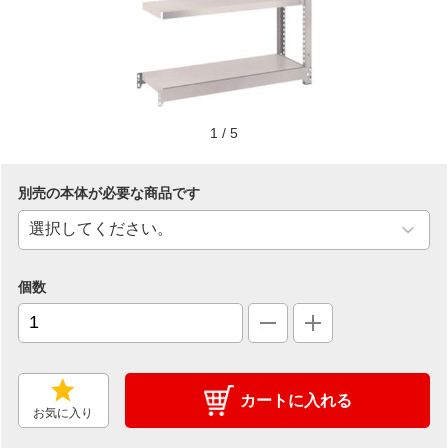
1
/
5
別売の本体が必要な商品です
個数
カートに入れる
お気に入り