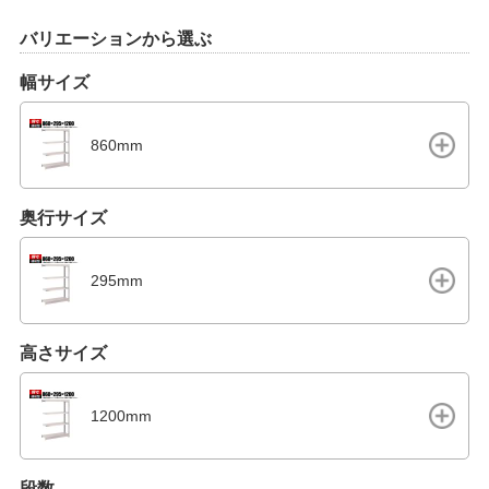
バリエーションから選ぶ
幅サイズ
860mm
奥行サイズ
295mm
高さサイズ
1200mm
段数