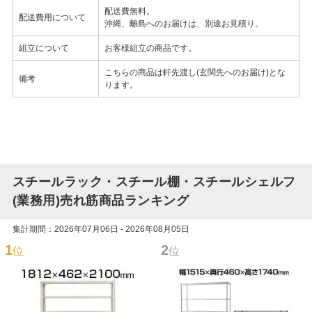
配送費無料。
配送費用について
沖縄、離島へのお届けは、別途お見積り。
組立について
お客様組立の商品です。
こちらの商品は軒先渡し(玄関先へのお届け)とな
備考
ります。
スチールラック・スチール棚・スチールシェルフ
(業務用)売れ筋商品ランキング
集計期間：2026年07月06日 - 2026年08月05日
1
2
位
位