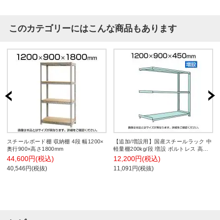
このカテゴリーにはこんな商品もあります
スチールボード棚 収納棚 4段 幅1200×
【追加/増設用】国産スチールラック 中
奥行900×高さ1800mm
軽量棚200kg/段 増設 ボルトレス 高さ
1200x幅900x奥行450x天地3段
44,600円(税込)
12,200円(税込)
40,546円(税抜)
11,091円(税抜)