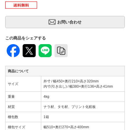
この商品をシェアする
商品について
外寸 / 幅450×奥行210×高さ320mm
サイズ
内寸(引き出し) / 幅380×奥行136×高さ41mm
重量
4kg
材質
ナラ材、タモ材、プリント化粧板
梱包数
1箱
梱包サイズ
幅510×奥行270×高さ400mm