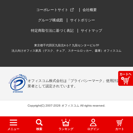
コーポレートサイト
会社概要
グループ構成図
サイトポリシー
特定商取引法に基づく表記
サイトマップ
東京都千代田区九段北4-1-7 九段センタービル7F
法人向けオフィス家具（デスク、チェア、スチールロッカー、書庫）オフィスコム
オフィスコム株式会社は「プライバシーマーク」使用許諾事
業者として認定されています。
Copyright(C) 2007-2026 オフィスコム All rights reserved.
メニュー
検索
ランキング
ログイン
カート