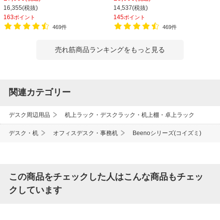
棚 書類棚 A4対応
棚 書類棚 A4対応
16,355(税抜)
14,537(税抜)
163
145
ポイント
ポイント
469件
469件
売れ筋商品ランキングをもっと見る
関連カテゴリー
デスク周辺用品
机上ラック・デスクラック・机上棚・卓上ラック
デスク・机
オフィスデスク・事務机
Beenoシリーズ(コイズミ)
この商品をチェックした人はこんな商品もチェッ
クしています