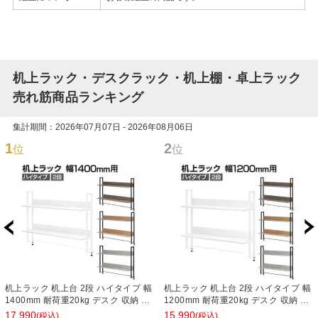
机上ラック・デスクラック・机上棚・卓上ラック
売れ筋商品ランキング
集計期間：2026年07月07日 - 2026年08月06日
1
2
位
位
机上ラック 机上台 2段 ハイタイプ 幅
机上ラック 机上台 2段 ハイタイプ 幅
1400mm 耐荷重20kg デスク 収納 PC
1200mm 耐荷重20kg デスク 収納 PC
ラック 卓上ラック モニター台 デスク
ラック 卓上ラック モニター台 デスク
17,990
15,990
(税込)
(税込)