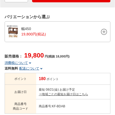
バリエーションから選ぶ
幅450
19,800円(税込)
19,800
販売価格：
円(税抜 18,000円)
消費税について
送料無料
配送について
180
ポイント
ポイント
最短 08/21(金) お届け予定
お届け日
⇒地域ごとの最短お届け日はこちら
商品番号
商品番号:KF-BDAB
商品コード