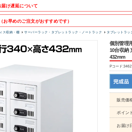
お届け遅延について
（お早めのご注文がおすすめです）
ィス収納・棚
サーバーラック・タブレットラック・ノートラック
タブレットラッ
個別管理用
10台収納
432mm
Pコード:3462
販売価
ポイン
お届け