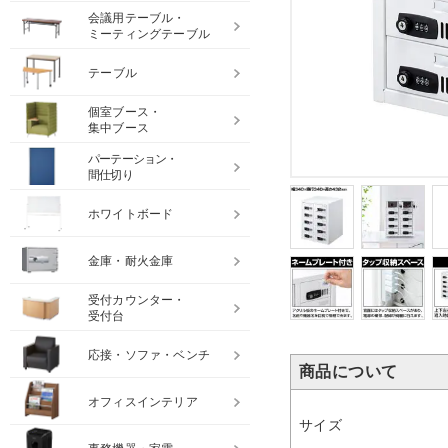
会議用テーブル・
ミーティングテーブル
テーブル
個室ブース・
集中ブース
パーテーション・
間仕切り
ホワイトボード
金庫・耐火金庫
受付カウンター・
受付台
応接・ソファ・ベンチ
商品について
オフィスインテリア
サイズ