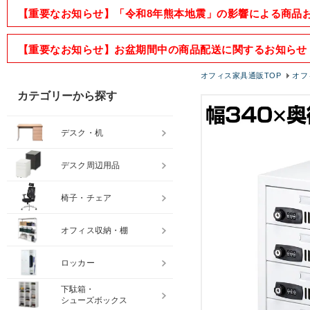
【重要なお知らせ】「令和8年熊本地震」の影響による商品
【重要なお知らせ】お盆期間中の商品配送に関するお知らせ
オフィス家具通販TOP
オフ
カテゴリーから探す
デスク・机
デスク周辺用品
椅子・チェア
オフィス収納・棚
ロッカー
下駄箱・
シューズボックス