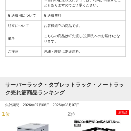
ともありますのでご了承ください。
配送費用について
配送費無料
組立について
お客様組立の商品です。
こちらの商品は軒先渡し(玄関先へのお届け)とな
備考
ります。
ご注意
沖縄・離島は別途送料。
サーバーラック・タブレットラック・ノートラッ
ク売れ筋商品ランキング
集計期間：2026年07月08日 - 2026年08月07日
1
2
新商品
位
位