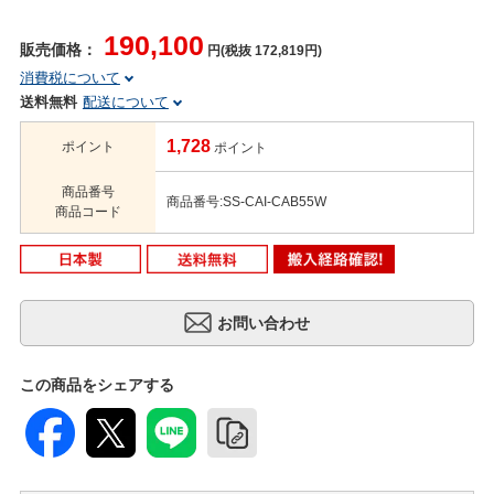
190,100
販売価格：
円(税抜 172,819円)
消費税について
送料無料
配送について
1,728
ポイント
ポイント
商品番号
商品番号:SS-CAI-CAB55W
商品コード
この商品をシェアする