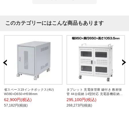
このカテゴリーにはこんな商品もあります
省スペース19インチボックス(4U)
タブレット 充電保管庫 鍵付き 教材保
W380×D650×H598mm
管 44台収納 14型対応 充電器機収納可
キャスター仕様 幅950×奥行650×高さ
62,900円(税込)
295,100円(税込)
1053.5mm
57,182円(税抜)
268,273円(税抜)