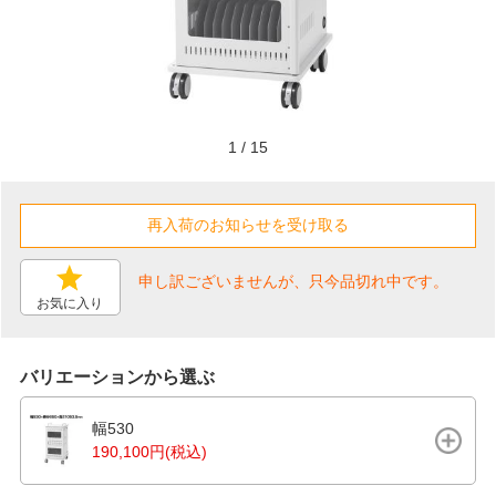
1
/
15
申し訳ございませんが、只今品切れ中です。
お気に入り
バリエーションから選ぶ
幅530
190,100円(税込)