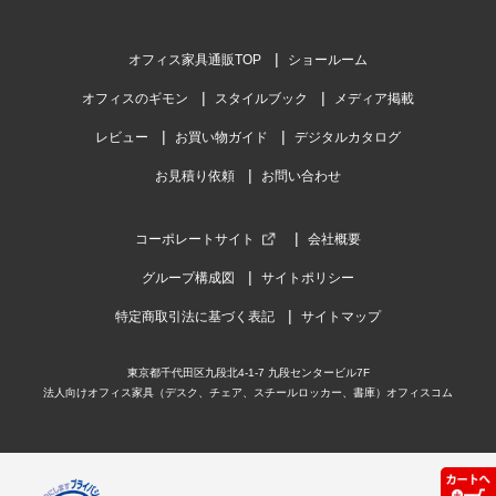
オフィス家具通販TOP
ショールーム
オフィスのギモン
スタイルブック
メディア掲載
レビュー
お買い物ガイド
デジタルカタログ
お見積り依頼
お問い合わせ
コーポレートサイト
会社概要
グループ構成図
サイトポリシー
特定商取引法に基づく表記
サイトマップ
東京都千代田区九段北4-1-7 九段センタービル7F
法人向けオフィス家具（デスク、チェア、スチールロッカー、書庫）オフィスコム