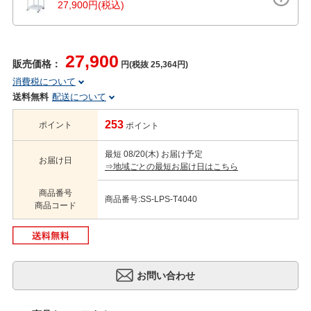
27,900円(税込)
27,900
販売価格：
円(税抜 25,364円)
消費税について
送料無料
配送について
253
ポイント
ポイント
最短 08/20(木) お届け予定
お届け日
⇒地域ごとの最短お届け日はこちら
商品番号
商品番号:SS-LPS-T4040
商品コード