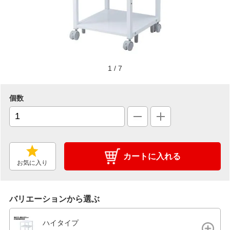
1
/
7
個数
カートに入れる
お気に入り
バリエーションから選ぶ
ハイタイプ