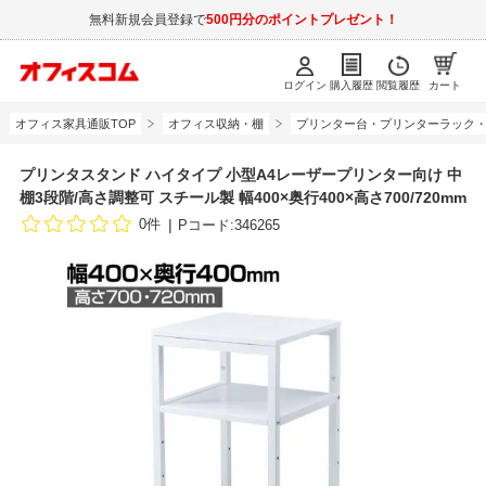
無料新規会員登録で
500円分のポイントプレゼント！
ログイン
購入履歴
閲覧履歴
カート
オフィス家具通販TOP
オフィス収納・棚
プリンター台・プリンターラック
プリンタスタンド ハイタイプ 小型A4レーザープリンター向け 中
棚3段階/高さ調整可 スチール製 幅400×奥行400×高さ700/720mm
0件
Pコード:346265