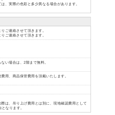
ては、実際の色彩と多少異なる場合があります。
よりご連絡させて頂きます。
よりご連絡させて頂きます。
らない場合は、2階まで無料。
達費用、商品保管費用を頂戴いたします。
の際は、吊り上げ費用とは別に、現地確認費用として
案内となります。