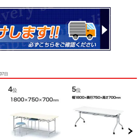
07日
4
5
6
位
位