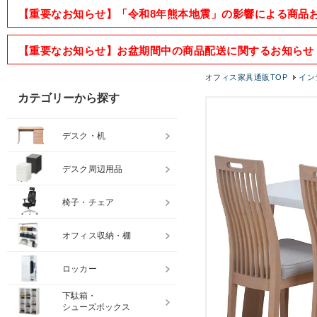
【重要なお知らせ】「令和8年熊本地震」の影響による商品
【重要なお知らせ】お盆期間中の商品配送に関するお知らせ
オフィス家具通販TOP
イン
カテゴリーから探す
デスク・机
デスク周辺用品
椅子・チェア
オフィス収納・棚
ロッカー
下駄箱・
シューズボックス