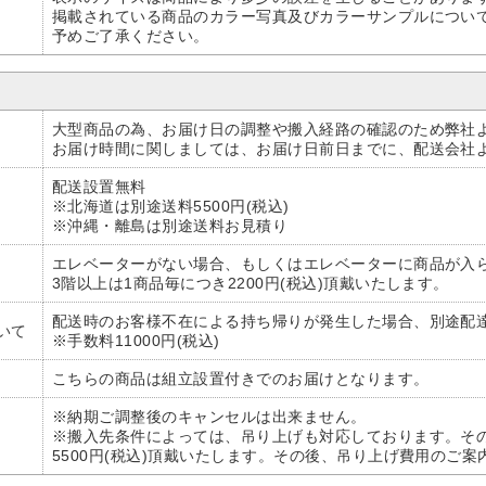
掲載されている商品のカラー写真及びカラーサンプルについ
予めご了承ください。
大型商品の為、お届け日の調整や搬入経路の確認のため弊社
お届け時間に関しましては、お届け日前日までに、配送会社
配送設置無料
※北海道は別途送料5500円(税込)
※沖縄・離島は別途送料お見積り
エレベーターがない場合、もしくはエレベーターに商品が入
3階以上は1商品毎につき2200円(税込)頂戴いたします。
配送時のお客様不在による持ち帰りが発生した場合、別途配
いて
※手数料11000円(税込)
こちらの商品は組立設置付きでのお届けとなります。
※納期ご調整後のキャンセルは出来ません。
※搬入先条件によっては、吊り上げも対応しております。そ
5500円(税込)頂戴いたします。その後、吊り上げ費用のご