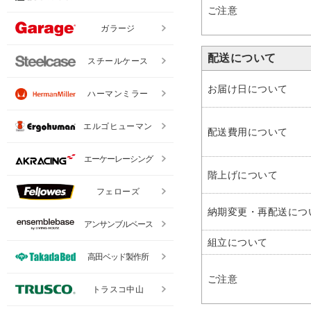
ご注意
ガラージ
配送について
スチールケース
お届け日について
ハーマンミラー
エルゴヒューマン
配送費用について
エーケーレーシング
階上げについて
フェローズ
納期変更・再配送につ
アンサンブルベース
組立について
高田ベッド製作所
ご注意
トラスコ中山