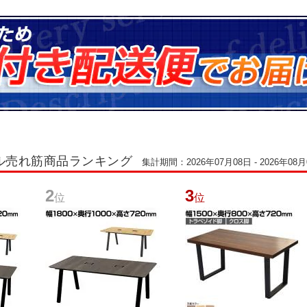
ル売れ筋商品ランキング
集計期間：2026年07月08日 - 2026年08月
2
3
位
位