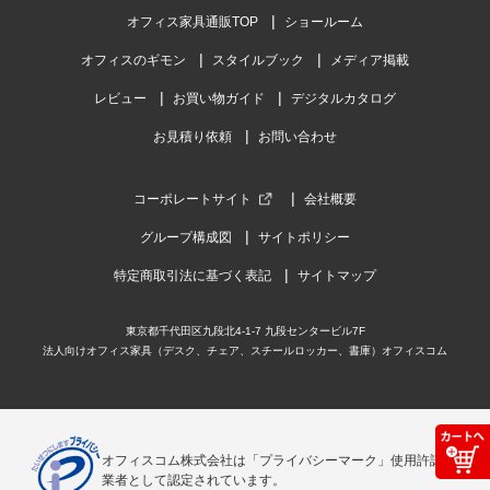
オフィス家具通販TOP
ショールーム
オフィスのギモン
スタイルブック
メディア掲載
レビュー
お買い物ガイド
デジタルカタログ
お見積り依頼
お問い合わせ
コーポレートサイト
会社概要
グループ構成図
サイトポリシー
特定商取引法に基づく表記
サイトマップ
東京都千代田区九段北4-1-7 九段センタービル7F
法人向けオフィス家具（デスク、チェア、スチールロッカー、書庫）オフィスコム
オフィスコム株式会社は「プライバシーマーク」使用許諾事
業者として認定されています。