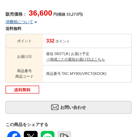
36,600
販売価格：
円(税抜 33,273円)
消費税について
送料無料
332
ポイント
ポイント
最短 08/27(木) お届け予定
お届け日
⇒地域ごとの最短お届け日はこちら
商品番号
商品番号:TAC-MY90UVRCT/(KDOK)
商品コード
この商品をシェアする