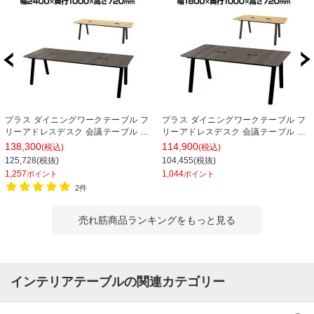
プラス ダイニングワークテーブル フ
プラス ダイニングワークテーブル フ
リーアドレスデスク 会議テーブル ミ
リーアドレスデスク 会議テーブル ミ
ーティングテーブル 配線収納付き 幅
ーティングテーブル 配線収納付き 幅
138,300
114,900
(税込)
(税込)
2400×奥行1000×高さ720mm
1800×奥行1000×高さ720mm
125,728(税抜)
104,455(税抜)
1,257
1,044
ポイント
ポイント
2件
売れ筋商品ランキングをもっと見る
インテリアテーブルの関連カテゴリー