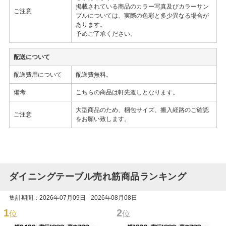
掲載されている商品のカラー写真及びカラーサン
ご注意
プルについては、実際の色彩と多少異なる場合が
あります。
予めご了承ください。
配送について
配送費用について
配送費無料。
備考
こちらの商品は軒先渡しとなります。
大型商品のため、梱包サイズ、搬入経路のご確認
ご注意
をお願い致します。
ダイニングテーブル売れ筋商品ランキング
集計期間：2026年07月09日 - 2026年08月08日
1
2
位
位