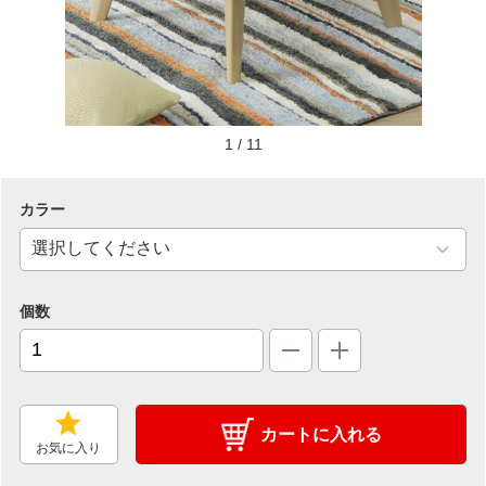
1
/
11
カラー
個数
カートに入れる
お気に入り