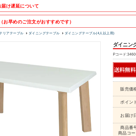
お届け遅延について
（お早めのご注文がおすすめです）
テリアテーブル
ダイニングテーブル
ダイニングテーブル(4人以上用)
ダイニングテ
Pコード:3460
販売価
ポイン
お届け
商品番
商品コー