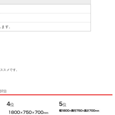
します。
おススメです。
07日
4
5
6
位
位