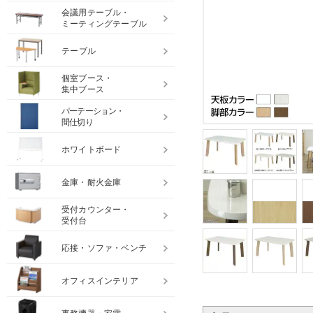
会議用テーブル・
ミーティングテーブル
テーブル
個室ブース・
集中ブース
パーテーション・
間仕切り
ホワイトボード
金庫・耐火金庫
受付カウンター・
受付台
応接・ソファ・ベンチ
オフィスインテリア