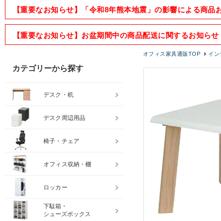
【重要なお知らせ】「令和8年熊本地震」の影響による商品
【重要なお知らせ】お盆期間中の商品配送に関するお知らせ
オフィス家具通販TOP
イン
カテゴリーから探す
デスク・机
デスク周辺用品
椅子・チェア
オフィス収納・棚
ロッカー
下駄箱・
シューズボックス