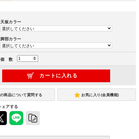
天板カラー
脚部カラー
個 数
お気に入り(会員機能)
シェアする