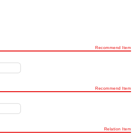
Recommend Item
Recommend Item
Relation Item