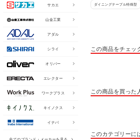
ダイニングテーブル特殊型
サカエ
山金工業
アダル
この商品をチェッ
シライ
オリバー
エレクター
この商品を買った
ワークプラス
キイノクス
イナバ
このカテゴリーに
全てのブランド・メーカーを見る