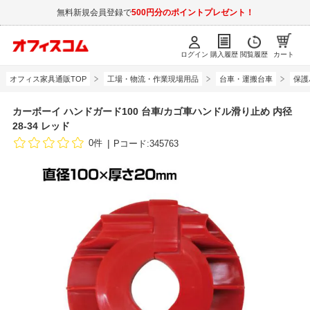
無料新規会員登録で
500円分のポイントプレゼント！
ログイン
購入履歴
閲覧履歴
カート
オフィス家具通販TOP
工場・物流・作業現場用品
台車・運搬台車
保護
カーボーイ ハンドガード100 台車/カゴ車ハンドル滑り止め 内径
28‐34 レッド
0件
Pコード:345763