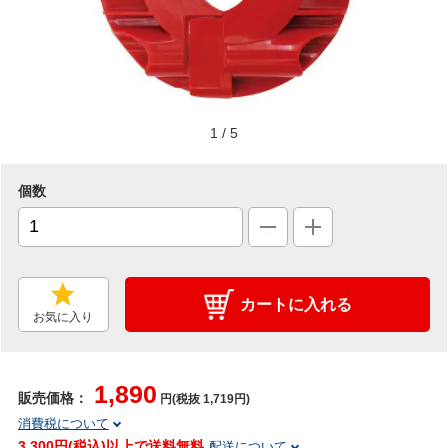
1
/
5
個数
カートに入れる
お気に入り
1,890
販売価格：
円(税抜 1,719円)
消費税について
3,300円(税込)以上で送料無料
配送について