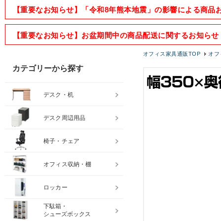
【重要なお知らせ】「令和8年熊本地震」の影響による商品
【重要なお知らせ】お盆期間中の商品配送に関するお知らせ
オフィス家具通販TOP
オフ
カテゴリーから探す
デスク・机
デスク周辺用品
椅子・チェア
オフィス収納・棚
ロッカー
下駄箱・
シューズボックス