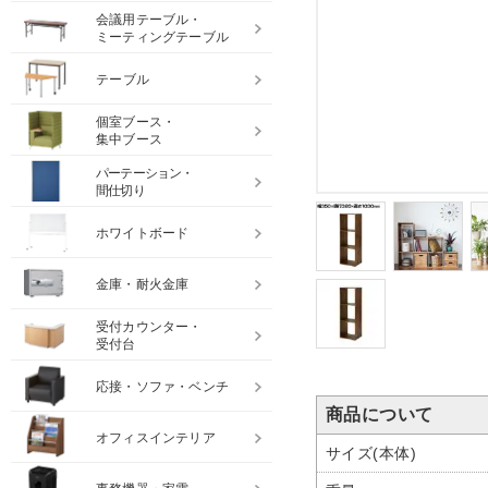
会議用テーブル・
ミーティングテーブル
テーブル
個室ブース・
集中ブース
パーテーション・
間仕切り
ホワイトボード
金庫・耐火金庫
受付カウンター・
受付台
応接・ソファ・ベンチ
商品について
オフィスインテリア
サイズ(本体)