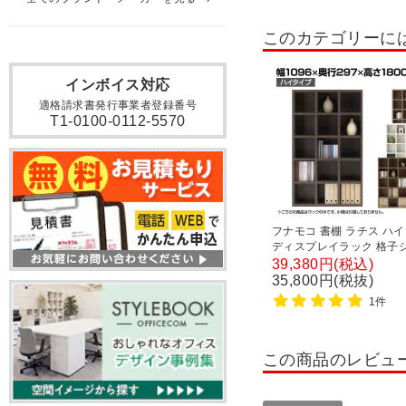
木製フィットラック
本
このカテゴリーに
両開き書庫・両開きキャビ
パーソナルロッカー・個人
インボイス対応
適格請求書発行事業者登録番号
T1-0100-0112-5570
フナモコ 書棚 ラチス ハ
ディスプレイラック 格子
フ 幅1096×奥行297×高さ
39,380円(税込)
1800mm
35,800円(税抜)
1件
この商品のレビュ