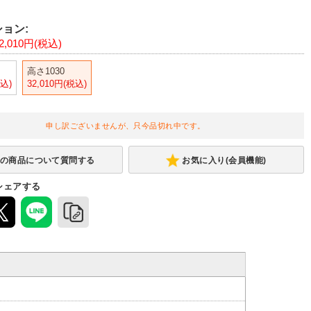
ョン:
2,010円(税込)
高さ1030
税込)
32,010円(税込)
申し訳ございませんが、只今品切れ中です。
お気に入り(会員機能)
シェアする