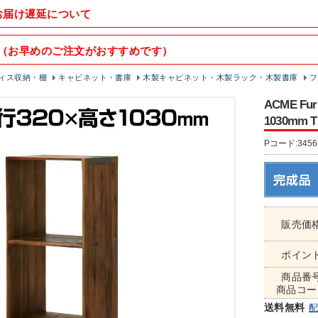
お届け遅延について
（お早めのご注文がおすすめです）
ィス収納・棚
キャビネット・書庫
木製キャビネット・木製ラック・木製書庫
フ
ACME F
1030mm T
Pコード:3456
販売価
ポイン
商品番
商品コー
送料無料