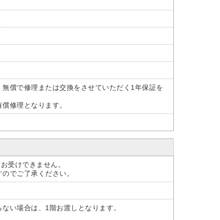
、無償で修理または交換をさせていただく1年保証を
有償修理となります。
はお受けできません。
すのでご了承ください。
らない場合は、1階お渡しとなります。