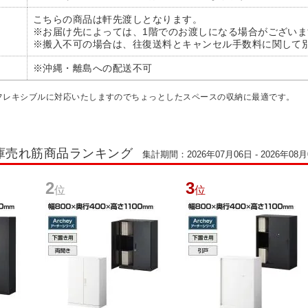
こちらの商品は軒先渡しとなります。
※お届け先によっては、1階でのお渡しになる場合がございま
※搬入不可の場合は、往復送料とキャンセル手数料に関して
※沖縄・離島への配送不可
フレキシブルに対応いたしますのでちょっとしたスペースの収納に最適です。
庫売れ筋商品ランキング
集計期間：2026年07月06日 - 2026年08月
2
3
位
位