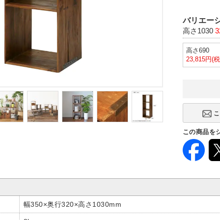
バリエーシ
高さ1030
3
高さ690
23,815円(
この商品を
幅350×奥行320×高さ1030mm