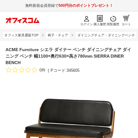
無料新規会員登録で
500円分のポイントプレゼント！
ログイン
購入履歴
閲覧履歴
カート
オフィス家具通販TOP
椅子・チェア
ダイニングチェア・ダイニングベンチ
ACME Furniture シエラ ダイナー ベンチ ダイニングチェア ダイ
ニング ベンチ 幅1100×奥行630×高さ780mm SIERRA DINER
BENCH
0件
Pコード:345605