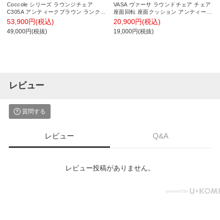
Coccole シリーズ ラウンジチェア
VASA ヴァーサ ラウンドチェア チェア
C305A アンティークブラウン ランクⅢ
座面回転 座面クッション アンティーク
3 Coupecoupe
調 猫脚 手彫り 高級木材 マホガニー
53,900円(税込)
20,900円(税込)
49,000円(税抜)
19,000円(税抜)
レビュー
質問する
レビュー
Q&A
レビュー投稿がありません。