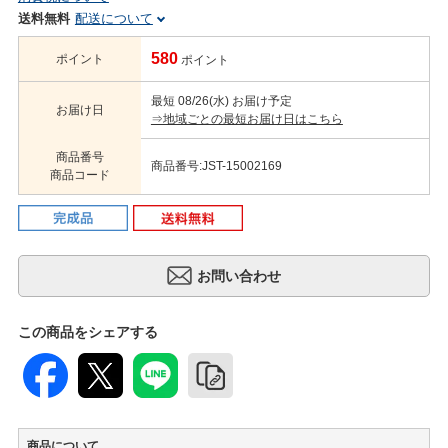
送料無料
配送について
580
ポイント
ポイント
最短 08/26(水) お届け予定
お届け日
⇒地域ごとの最短お届け日はこちら
商品番号
商品番号:JST-15002169
商品コード
この商品をシェアする
商品について