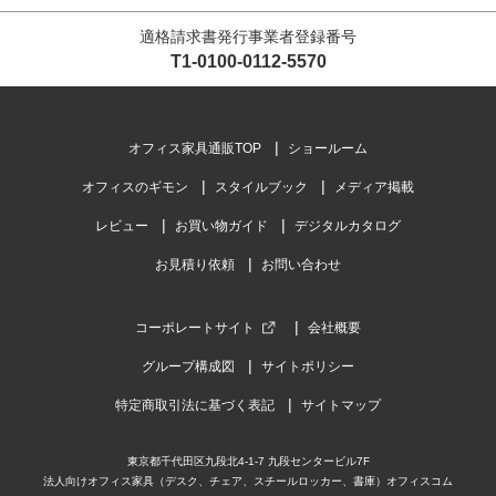
適格請求書発行事業者登録番号
T1-0100-0112-5570
オフィス家具通販TOP
ショールーム
オフィスのギモン
スタイルブック
メディア掲載
レビュー
お買い物ガイド
デジタルカタログ
お見積り依頼
お問い合わせ
コーポレートサイト
会社概要
グループ構成図
サイトポリシー
特定商取引法に基づく表記
サイトマップ
東京都千代田区九段北4-1-7 九段センタービル7F
法人向けオフィス家具（デスク、チェア、スチールロッカー、書庫）オフィスコム