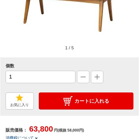
1
/
5
個数
カートに入れる
お気に入り
63,800
販売価格：
円(税抜 58,000円)
消費税について