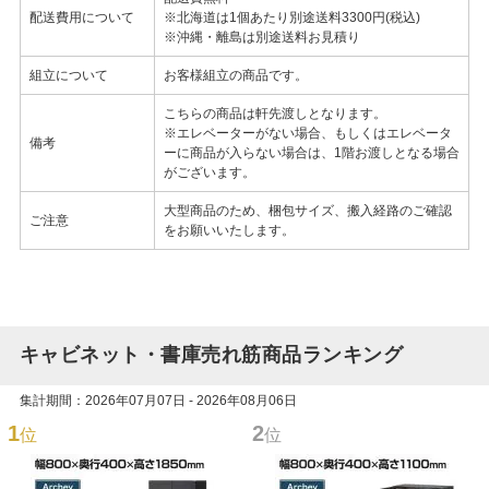
配送費用について
※北海道は1個あたり別途送料3300円(税込)
※沖縄・離島は別途送料お見積り
組立について
お客様組立の商品です。
こちらの商品は軒先渡しとなります。
※エレベーターがない場合、もしくはエレベータ
備考
ーに商品が入らない場合は、1階お渡しとなる場合
がございます。
大型商品のため、梱包サイズ、搬入経路のご確認
ご注意
をお願いいたします。
キャビネット・書庫売れ筋商品ランキング
集計期間：2026年07月07日 - 2026年08月06日
1
2
位
位