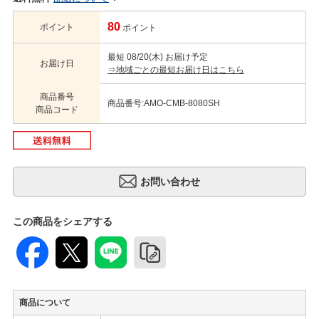
80
ポイント
ポイント
最短 08/20(木) お届け予定
お届け日
⇒地域ごとの最短お届け日はこちら
商品番号
商品番号:AMO-CMB-8080SH
商品コード
この商品をシェアする
商品について