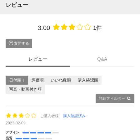
レビュー
3.00
1件
質問する
レビュー
Q&A
日付順 ↓
評価順
いいね数順
購入確認順
写真・動画付き順
詳細フィルター
ご購入者様
購入確認済み
2023-02-09
デザイン
品質