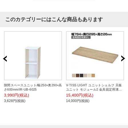
このカテゴリーにはこんな商品もあります
隙間スペースユニット/幅250×奥290×高
V-TISS LIGHT ユニットシェルフ 天板
さ600mm/IR-UB-6025
ユニット モジュール2 金具固定用溝な
し 幅784×奥行295×高さ26mm
3,990円(税込)
15,400円(税込)
3,628円(税抜)
14,000円(税抜)