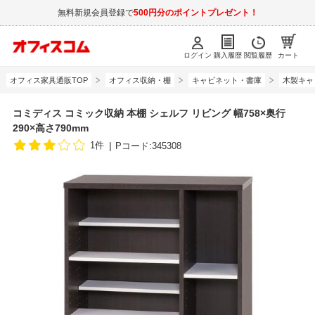
無料新規会員登録で
500円分のポイントプレゼント！
ログイン
購入履歴
閲覧履歴
カート
オフィス家具通販TOP
オフィス収納・棚
キャビネット・書庫
木製キャ
コミディス コミック収納 本棚 シェルフ リビング 幅758×奥行
290×高さ790mm
1件
Pコード:345308