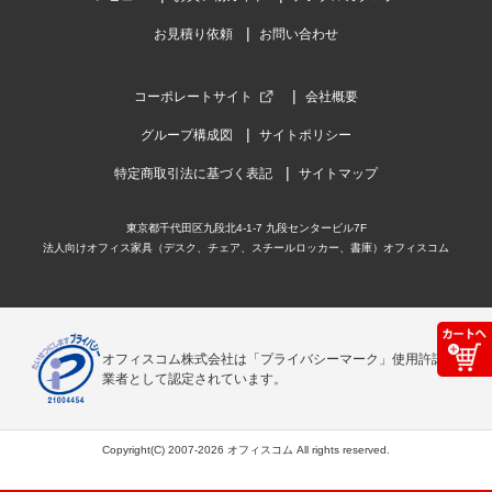
お見積り依頼
お問い合わせ
コーポレートサイト
会社概要
グループ構成図
サイトポリシー
特定商取引法に基づく表記
サイトマップ
東京都千代田区九段北4-1-7 九段センタービル7F
法人向けオフィス家具（デスク、チェア、スチールロッカー、書庫）オフィスコム
オフィスコム株式会社は「プライバシーマーク」使用許諾事
業者として認定されています。
Copyright(C) 2007-2026 オフィスコム All rights reserved.