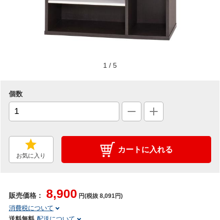
1
/
5
個数
カートに入れる
お気に入り
8,900
販売価格：
円(税抜 8,091円)
消費税について
送料無料
配送について