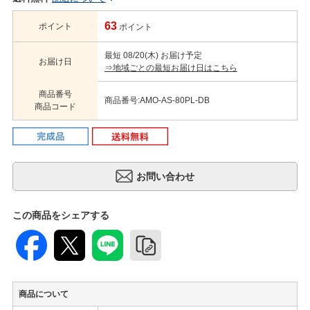
63
ポイント
ポイント
最短 08/20(木) お届け予定
お届け日
⇒地域ごとの最短お届け日はこちら
商品番号
商品番号:AMO-AS-80PL-DB
商品コード
この商品をシェアする
商品について