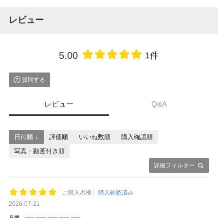
レビュー
5.00
1件
質問する
レビュー
Q&A
日付順 ↓
評価順
いいね数順
購入確認順
写真・動画付き順
詳細フィルター
ご購入者様
購入確認済み
2026-07-21
品質