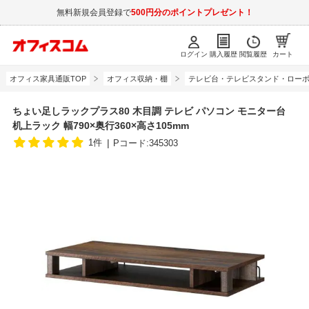
無料新規会員登録で
500円分のポイントプレゼント！
ログイン
購入履歴
閲覧履歴
カート
オフィス家具通販TOP
オフィス収納・棚
テレビ台・テレビスタンド・ロー
ちょい足しラックプラス80 木目調 テレビ パソコン モニター台
机上ラック 幅790×奥行360×高さ105mm
1件
Pコード:345303