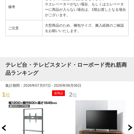
※エレベーターがない場合、もしくはエレベータ
備考
ーに商品が入らない場合は、1階お渡しとなる場合
がございます。
大型商品のため、梱包サイズ、搬入経路のご確認
ご注意
をお願いいたします。
テレビ台・テレビスタンド・ローボード売れ筋商
品ランキング
集計期間：2026年07月07日 - 2026年08月06日
1
2
新商品
位
位