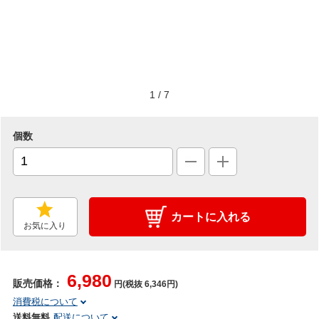
1
/
7
個数
カートに入れる
お気に入り
6,980
販売価格：
円(税抜 6,346円)
消費税について
送料無料
配送について