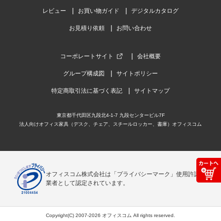
レビュー
お買い物ガイド
デジタルカタログ
お見積り依頼
お問い合わせ
コーポレートサイト
会社概要
グループ構成図
サイトポリシー
特定商取引法に基づく表記
サイトマップ
東京都千代田区九段北4-1-7 九段センタービル7F
法人向けオフィス家具（デスク、チェア、スチールロッカー、書庫）オフィスコム
オフィスコム株式会社は「プライバシーマーク」使用許諾事
業者として認定されています。
Copyright(C) 2007-2026 オフィスコム All rights reserved.