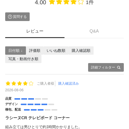
4.00
1件
質問する
レビュー
Q&A
日付順 ↓
評価順
いいね数順
購入確認順
写真・動画付き順
詳細フィルター
ご購入者様
購入確認済み
2026-08-06
品質
デザイン
梱包、配送
ラシーヌCR テレビボード コーナー
組み立ては男ひとりで約1時間かかりました。