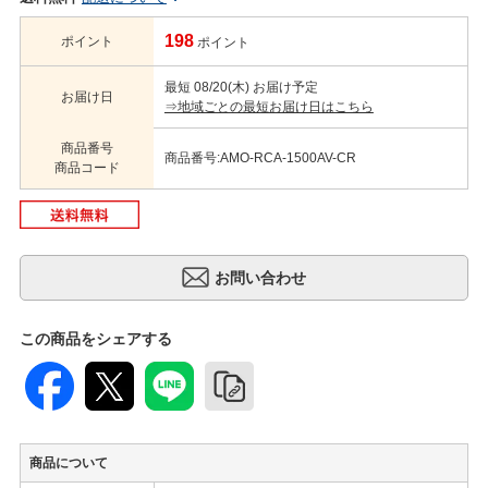
198
ポイント
ポイント
最短 08/20(木) お届け予定
お届け日
⇒地域ごとの最短お届け日はこちら
商品番号
商品番号:AMO-RCA-1500AV-CR
商品コード
この商品をシェアする
商品について