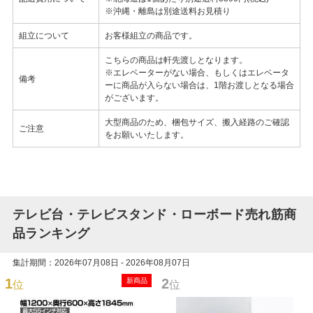
※沖縄・離島は別途送料お見積り
組立について
お客様組立の商品です。
こちらの商品は軒先渡しとなります。
※エレベーターがない場合、もしくはエレベータ
備考
ーに商品が入らない場合は、1階お渡しとなる場合
がございます。
大型商品のため、梱包サイズ、搬入経路のご確認
ご注意
をお願いいたします。
テレビ台・テレビスタンド・ローボード売れ筋商
品ランキング
集計期間：2026年07月08日 - 2026年08月07日
1
2
新商品
位
位