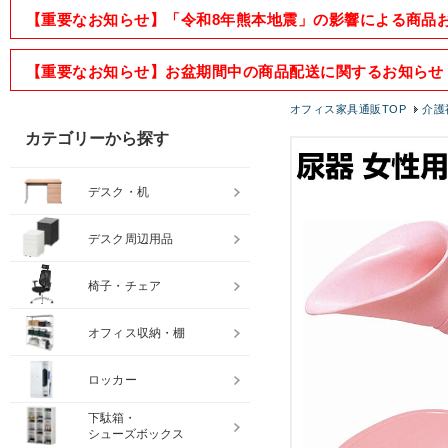
【重要なお知らせ】「令和8年熊本地震」の影響による商品
【重要なお知らせ】お盆期間中の商品配送に関するお知らせ
オフィス家具通販TOP
介護
カテゴリーから探す
デスク・机
デスク周辺用品
椅子・チェア
オフィス収納・棚
ロッカー
下駄箱・
シューズボックス