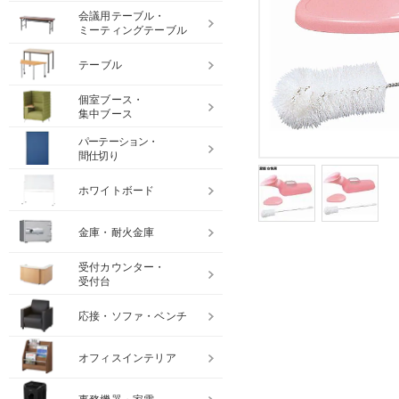
会議用テーブル・
ミーティングテーブル
テーブル
個室ブース・
集中ブース
パーテーション・
間仕切り
ホワイトボード
金庫・耐火金庫
受付カウンター・
受付台
応接・ソファ・ベンチ
オフィスインテリア