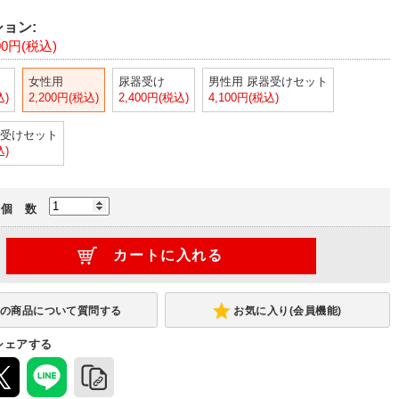
ョン:
00円(税込)
女性用
尿器受け
男性用 尿器受けセット
込)
2,200円(税込)
2,400円(税込)
4,100円(税込)
器受けセット
込)
個 数
お気に入り(会員機能)
シェアする