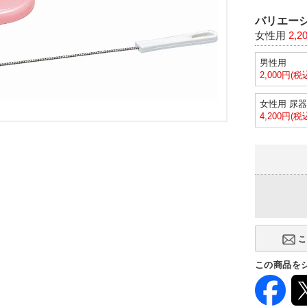
バリエーシ
女性用
2,2
男性用
2,000円(税
女性用 尿
4,200円(税
この商品を