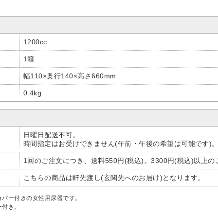
1200cc
1箱
幅110×奥行140×高さ660mm
0.4kg
日曜日配送不可。
時間指定はお受けできません(午前・午後の希望は可能です)
1回のご注文につき、送料550円(税込)。3300円(税込)以
こちらの商品は軒先渡し(玄関先へのお届け)となります。
カバー付きの女性用尿器です。
ー付き。