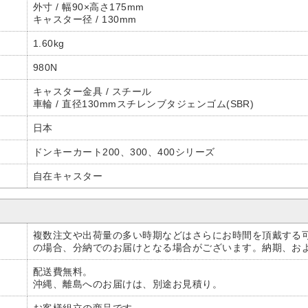
外寸 / 幅90×高さ175mm
キャスター径 / 130mm
1.60kg
980N
キャスター金具 / スチール
車輪 / 直径130mmスチレンブタジェンゴム(SBR)
日本
ドンキーカート200、300、400シリーズ
自在キャスター
複数注文や出荷量の多い時期などはさらにお時間を頂戴する
の場合、分納でのお届けとなる場合がございます。納期、お
配送費無料。
沖縄、離島へのお届けは、別途お見積り。