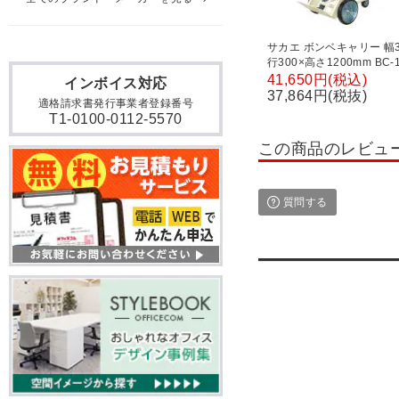
サカエ ボンベキャリー 幅3
行300×高さ1200mm BC-1
41,650円(税込)
インボイス対応
37,864円(税抜)
適格請求書発行事業者登録番号
T1-0100-0112-5570
この商品のレビュ
質問する