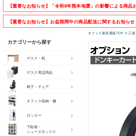
【重要なお知らせ】「令和8年熊本地震」の影響による商品
【重要なお知らせ】お盆期間中の商品配送に関するお知らせ
オフィス家具通販TOP
工場
カテゴリーから探す
デスク・机
デスク周辺用品
椅子・チェア
オフィス収納・棚
ロッカー
下駄箱・
シューズボックス