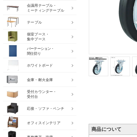
会議用テーブル・
ミーティングテーブル
テーブル
個室ブース・
集中ブース
パーテーション・
間仕切り
ホワイトボード
金庫・耐火金庫
受付カウンター・
受付台
応接・ソファ・ベンチ
オフィスインテリア
商品について