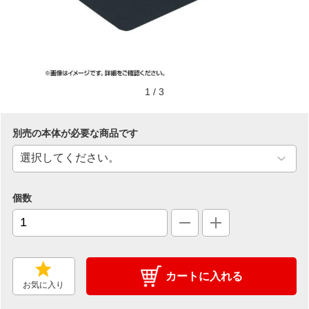
1
/
3
別売の本体が必要な商品です
個数
カートに入れる
お気に入り