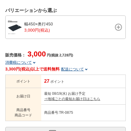
バリエーションから選ぶ
幅450×奥行450
3,000円(税込)
3,000
販売価格：
円(税抜 2,728円)
消費税について
3,300円(税込)以上で送料無料
配送について
27
ポイント
ポイント
最短 08/19(水) お届け予定
お届け日
⇒地域ごとの最短お届け日はこちら
商品番号
商品番号:TR-0875
商品コード