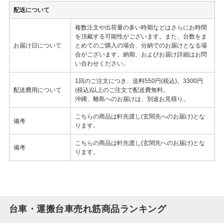
配送について
複数注文や出荷量の多い時期などはさらにお時間
を頂戴する可能性がございます。また、台数をま
お届け日について
とめてのご購入の場合、分納でのお届けとなる場
合がございます。納期、およびお届け詳細はお問
い合わせください。
1回のご注文につき、送料550円(税込)。3300円
配送費用について
(税込)以上のご注文で配送費無料。
沖縄、離島へのお届けは、別途お見積り。
こちらの商品は軒先渡し(玄関先へのお届け)とな
備考
ります。
こちらの商品は軒先渡し(玄関先へのお届け)とな
備考
ります。
台車・運搬台車売れ筋商品ランキング