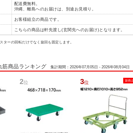
配送費無料。
沖縄、離島へのお届けは、別途お見積り。
お客様組立の商品です。
こちらの商品は軒先渡し(玄関先へのお届け)となります。
ャスターの回転だけでなく旋回も固定します。
れ筋商品ランキング
集計期間：2026年07月05日 - 2026年08月04日
2
3
新商
位
位