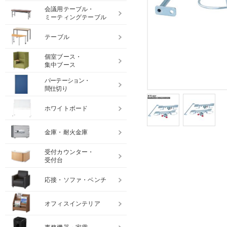
会議用テーブル・
ミーティングテーブル
テーブル
個室ブース・
集中ブース
パーテーション・
間仕切り
ホワイトボード
金庫・耐火金庫
受付カウンター・
受付台
応接・ソファ・ベンチ
オフィスインテリア