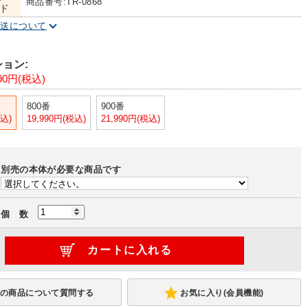
商品番号:TR-0868
ド
配送について
ョン:
990円(税込)
800番
900番
税込)
19,990円(税込)
21,990円(税込)
別売の本体が必要な商品です
個 数
お気に入り(会員機能)