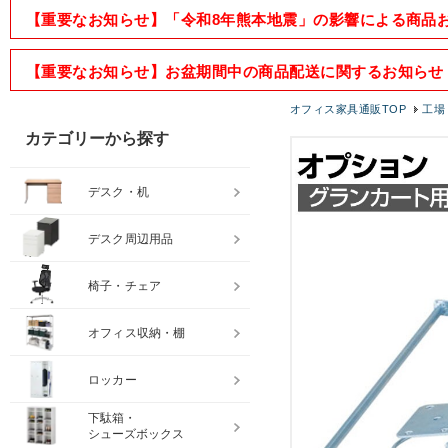
【重要なお知らせ】「令和8年熊本地震」の影響による商品
【重要なお知らせ】お盆期間中の商品配送に関するお知らせ
オフィス家具通販TOP
工場
カテゴリーから探す
デスク・机
デスク周辺用品
椅子・チェア
オフィス収納・棚
ロッカー
下駄箱・
シューズボックス